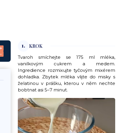
1.
KROK
+
-
Tvaroh smíchejte se 175 ml mléka,
vanilkovým cukrem a medem.
Ingredience rozmixujte tyčovým mixérem
dohladka. Zbytek mléka vlijte do misky s
želatinou v prášku, kterou v něm nechte
bobtnat asi 5–7 minut.