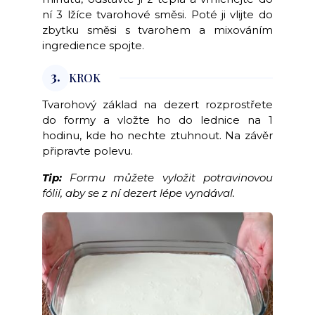
ní 3 lžíce tvarohové směsi. Poté ji vlijte do
zbytku směsi s tvarohem a mixováním
ingredience spojte.
3.
KROK
Tvarohový základ na dezert rozprostřete
do formy a vložte ho do lednice na 1
hodinu, kde ho nechte ztuhnout. Na závěr
připravte polevu.
Tip:
Formu můžete vyložit potravinovou
fólií, aby se z ní dezert lépe vyndával.