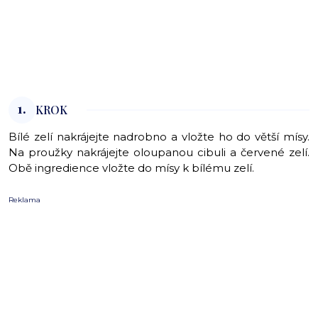
1.
KROK
Bílé zelí nakrájejte nadrobno a vložte ho do větší mísy.
Na proužky nakrájejte oloupanou cibuli a červené zelí.
Obě ingredience vložte do mísy k bílému zelí.
Reklama