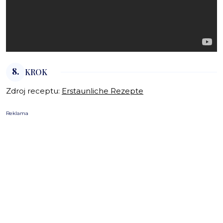
8.
KROK
Zdroj receptu:
Erstaunliche Rezepte
Reklama