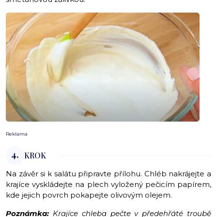
Reklama
4.
KROK
Na závěr si k salátu připravte přílohu. Chléb nakrájejte a
krajíce vyskládejte na plech vyložený pečicím papírem,
kde jejich povrch pokapejte olivovým olejem.
Poznámka:
Krajíce chleba pečte v předehřáté troubě