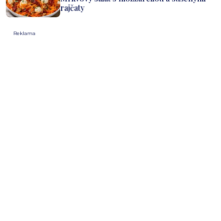
rajčaty
Reklama