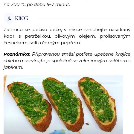
na 200 °C po dobu 5–7 minut.
5.
KROK
Zatímco se pečivo peče, v misce smíchejte nasekaný
kopr s petrželkou, olivovým olejem, prolisovaným
česnekem, solí a černým pepřem.
Poznámka:
Připravenou směsí potřete upečené krajíce
chleba a servírujte je společně se zeleninovým salátem s
jablkem.