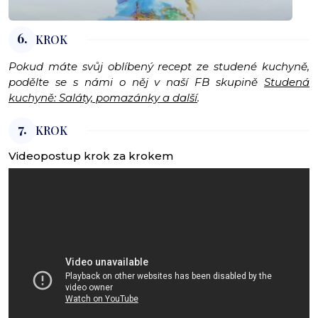
6.
KROK
Pokud máte svůj oblíbený recept ze studené kuchyně,
podělte se s námi o něj v naší FB skupině
Studená
kuchyně: Saláty, pomazánky a další
.
7.
KROK
Videopostup krok za krokem