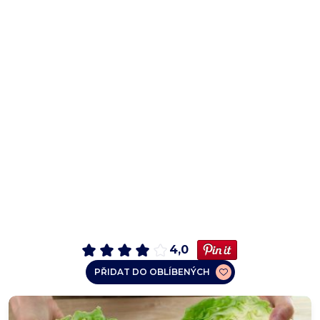
4,0
PŘIDAT DO OBLÍBENÝCH