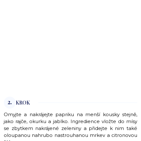
2.
KROK
Omyjte a nakrájejte papriku na menší kousky stejně,
jako rajče, okurku a jablko. Ingredience vložte do mísy
se zbytkem nakrájené zeleniny a přidejte k nim také
oloupanou nahrubo nastrouhanou mrkev a citronovou