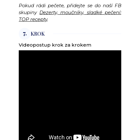
Pokud rádi pečete, přidejte se do naší FB
skupiny
Dezerty, moučníky, sladké pečení:
TOP recepty
.
7.
KROK
Videopostup krok za krokem