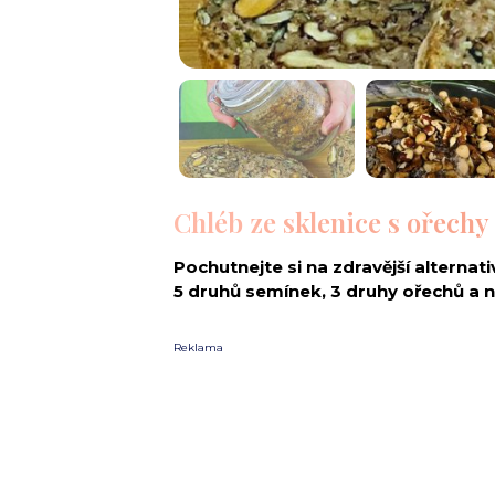
Chléb ze sklenice s ořechy
Pochutnejte si na zdravější alternat
5 druhů semínek, 3 druhy ořechů a
Reklama