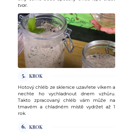
tvar.
5.
KROK
Hotový chléb ze sklenice uzavřete víkem a
nechte ho vychladnout dnem vzhůru.
Takto zpracovaný chléb vám může na
tmavém a chladném místě vydržet až 1
rok.
6.
KROK