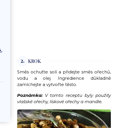
,
2.
KROK
Směs ochuťte solí a přidejte směs ořechů,
vodu a olej. Ingredience důkladně
zamíchejte a vytvořte těsto.
Poznámka:
V tomto receptu byly použity
vlašské ořechy, lískové ořechy a mandle.