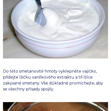
Do této smetanovité hmoty vyklepněte vajíčko,
přidejte lžičku vanilkového extraktu a tři lžíce
zakysané smetany. Vše důkladně promíchejte, aby
se všechny přísady spojily.