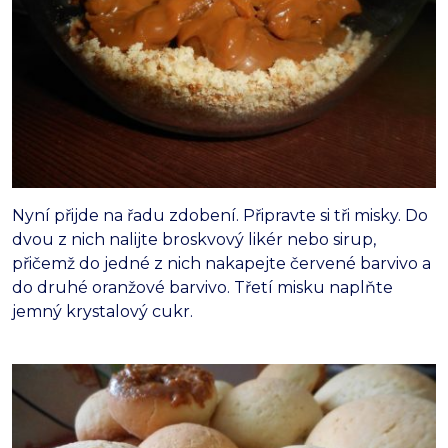
Nyní přijde na řadu zdobení. Připravte si tři misky. Do
dvou z nich nalijte broskvový likér nebo sirup,
přičemž do jedné z nich nakapejte červené barvivo a
do druhé oranžové barvivo. Třetí misku naplňte
jemný krystalový cukr.