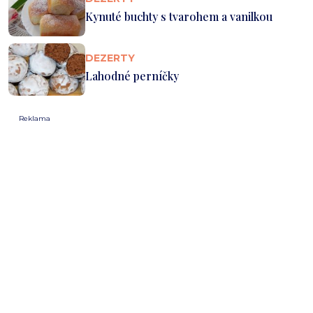
Kynuté buchty s tvarohem a vanilkou
DEZERTY
Lahodné perníčky
Reklama