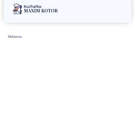
Kuchařka:
MAXIM KOTOR
Reklama