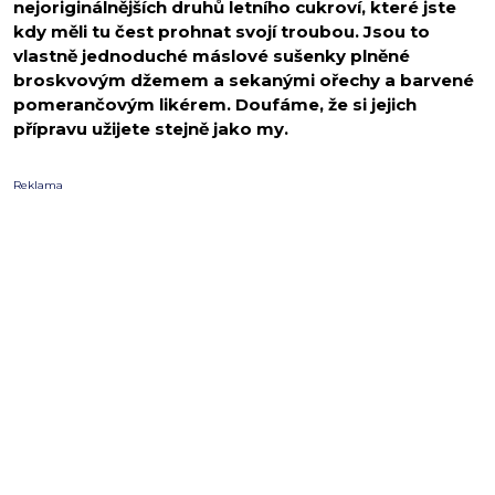
nejoriginálnějších druhů letního cukroví, které jste
kdy měli tu čest prohnat svojí troubou. Jsou to
vlastně jednoduché máslové sušenky plněné
broskvovým džemem a sekanými ořechy a barvené
pomerančovým likérem. Doufáme, že si jejich
přípravu užijete stejně jako my.
Reklama