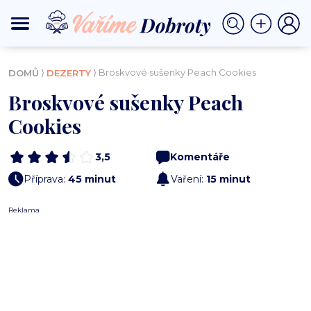
⟩
⟩ Broskvové sušenky Peach Cookies
DOMŮ
DEZERTY
Broskvové sušenky Peach
Cookies
3,5
Komentáře
Příprava:
45 minut
Vaření:
15 minut
Reklama