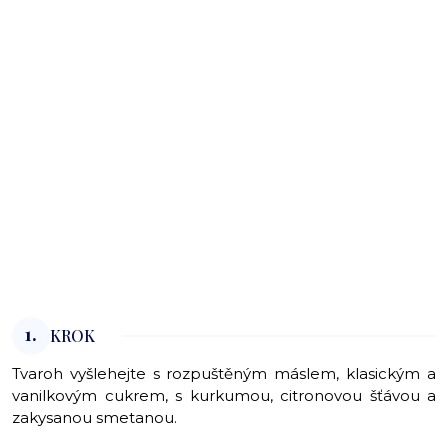
1.
KROK
Tvaroh vyšlehejte s rozpuštěným máslem, klasickým a
vanilkovým cukrem, s kurkumou, citronovou šťávou a
zakysanou smetanou.