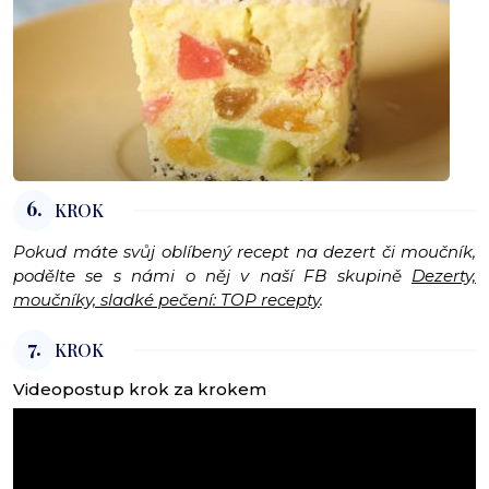
6.
KROK
Pokud máte svůj oblíbený recept na dezert či moučník,
podělte se s námi o něj v naší FB skupině
Dezerty,
moučníky, sladké pečení: TOP recepty
.
7.
KROK
Videopostup krok za krokem