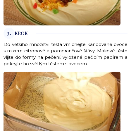
3.
KROK
Do většího množství těsta vmíchejte kandované ovoce
s mixem citronové a pomerančové šťávy. Makové těsto
vlijte do formy na pečení, vyložené pečicím papírem a
pokryjte ho světlým těstem s ovocem.