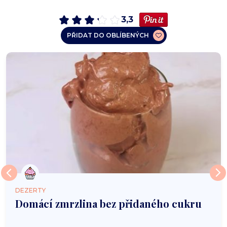
3,3
PŘIDAT DO OBLÍBENÝCH
DEZERTY
Domácí zmrzlina bez přidaného cukru