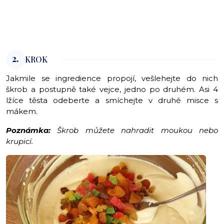
2.
KROK
Jakmile se ingredience propojí, vešlehejte do nich
škrob a postupně také vejce, jedno po druhém. Asi 4
lžíce těsta odeberte a smíchejte v druhé misce s
mákem.
Poznámka:
Škrob můžete nahradit moukou nebo
krupicí.