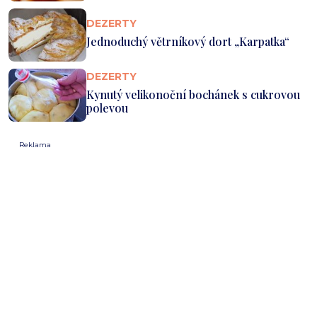
DEZERTY
Jednoduchý větrníkový dort „Karpatka“
DEZERTY
Kynutý velikonoční bochánek s cukrovou
polevou
Reklama