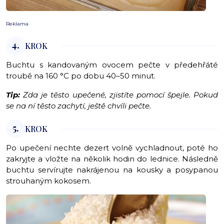
Reklama
4.
KROK
Buchtu s kandovaným ovocem pečte v předehřáté
troubě na 160 °C po dobu 40–50 minut.
Tip:
Zda je těsto upečené, zjistíte pomocí špejle. Pokud
se na ní těsto zachytí, ještě chvíli pečte.
5.
KROK
Po upečení nechte dezert volně vychladnout, poté ho
zakryjte a vložte na několik hodin do lednice. Následně
buchtu servírujte nakrájenou na kousky a posypanou
strouhaným kokosem.