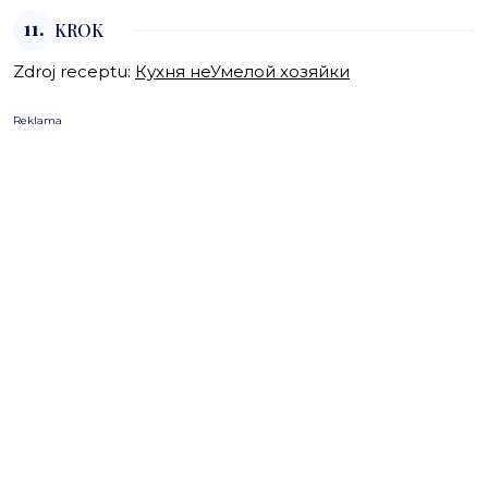
11.
KROK
Zdroj receptu:
Кухня неУмелой хозяйки
Reklama