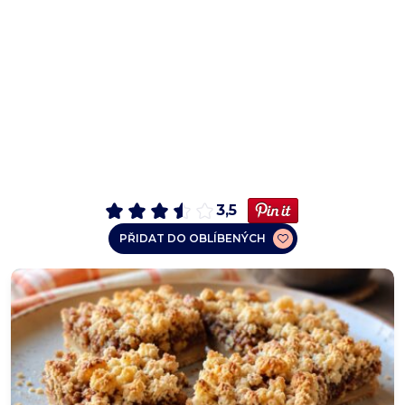
3,5
PŘIDAT DO OBLÍBENÝCH