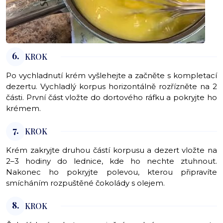
6.
KROK
Po vychladnutí krém vyšlehejte a začněte s kompletací
dezertu. Vychladlý korpus horizontálně rozřízněte na 2
části. První část vložte do dortového ráfku a pokryjte ho
krémem.
7.
KROK
Krém zakryjte druhou částí korpusu a dezert vložte na
2–3 hodiny do lednice, kde ho nechte ztuhnout.
Nakonec ho pokryjte polevou, kterou připravíte
smícháním rozpuštěné čokolády s olejem.
8.
KROK