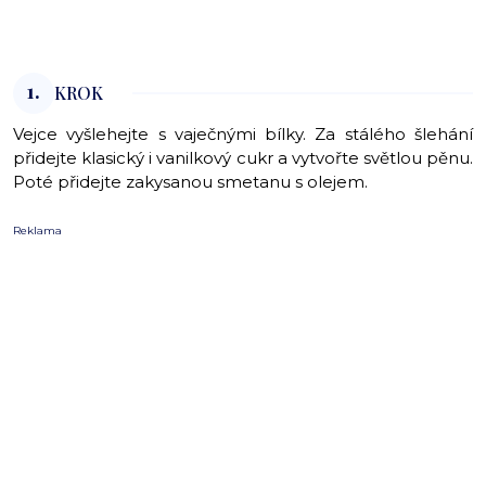
1.
KROK
Vejce vyšlehejte s vaječnými bílky. Za stálého šlehání
přidejte klasický i vanilkový cukr a vytvořte světlou pěnu.
Poté přidejte zakysanou smetanu s olejem.
Reklama