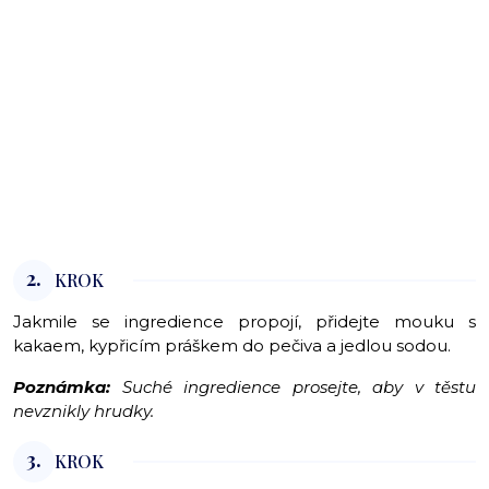
2.
KROK
Jakmile se ingredience propojí, přidejte mouku s
kakaem, kypřicím práškem do pečiva a jedlou sodou.
Poznámka:
Suché ingredience prosejte, aby v těstu
nevznikly hrudky.
3.
KROK