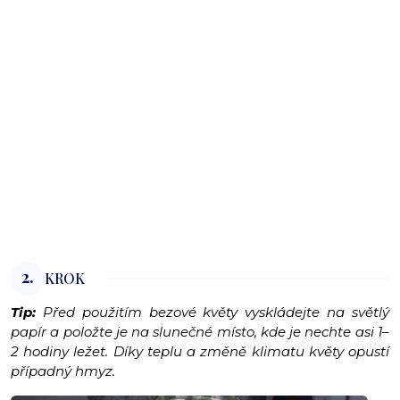
2.
KROK
Tip:
Před použitím bezové květy vyskládejte na světlý
papír a položte je na slunečné místo, kde je nechte asi 1–
2 hodiny ležet. Díky teplu a změně klimatu květy opustí
případný hmyz.