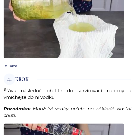
Reklama
4.
KROK
Šťávu následně přelijte do servírovací nádoby a
vmíchejte do ní vodku.
Poznámka:
Množství vodky určete na základě vlastní
chuti.