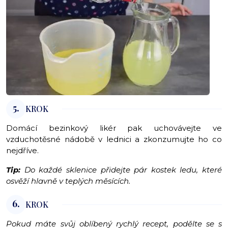
5.
KROK
Domácí bezinkový likér pak uchovávejte ve
vzduchotěsné nádobě v lednici a zkonzumujte ho co
nejdříve.
Tip:
Do každé sklenice přidejte pár kostek ledu, které
osvěží hlavně v teplých měsících.
6.
KROK
Pokud máte svůj oblíbený rychlý recept, podělte se s