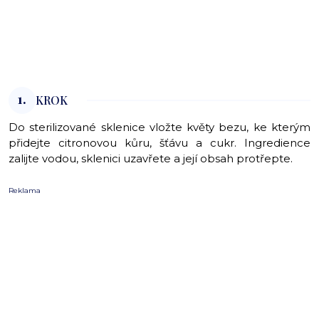
1.
KROK
Do sterilizované sklenice vložte květy bezu, ke kterým
přidejte citronovou kůru, šťávu a cukr. Ingredience
zalijte vodou, sklenici uzavřete a její obsah protřepte.
Reklama