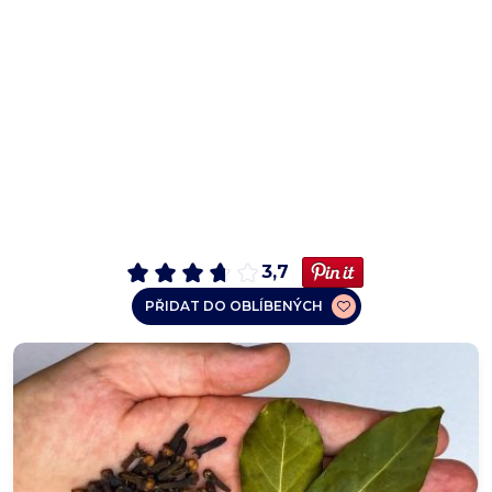
3,7
PŘIDAT DO OBLÍBENÝCH