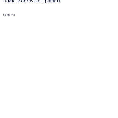
uděláte obrovskou parádu.
Reklama