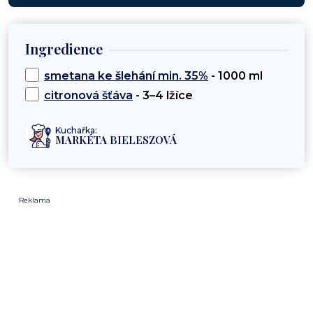
Ingredience
smetana ke šlehání min. 35%
- 1000 ml
citronová šťáva
- 3–4 lžíce
Kuchařka:
MARKÉTA BIELESZOVÁ
Reklama