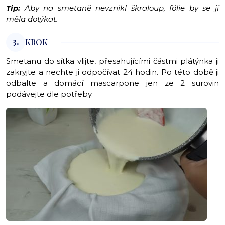
Tip:
Aby na smetaně nevznikl škraloup, fólie by se jí
měla dotýkat.
3.
KROK
Smetanu do sítka vlijte, přesahujícími částmi plátýnka ji
zakryjte a nechte ji odpočívat 24 hodin. Po této době ji
odbalte a domácí mascarpone jen ze 2 surovin
podávejte dle potřeby.