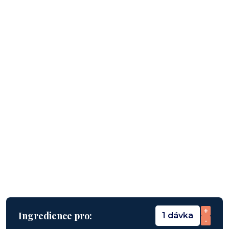
+
Ingredience pro:
1 dávka
-