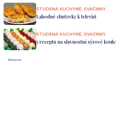
STUDENÁ KUCHYNĚ, SVAČINKY
Lahodné chuťovky k televizi
STUDENÁ KUCHYNĚ, SVAČINKY
5 receptů na slavnostní sýrové koule
Reklama