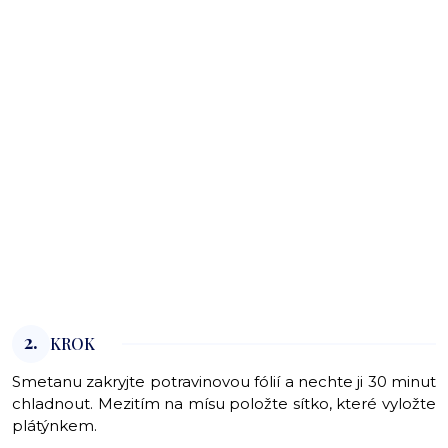
2.
KROK
Smetanu zakryjte potravinovou fólií a nechte ji 30 minut
chladnout. Mezitím na mísu položte sítko, které vyložte
plátýnkem.