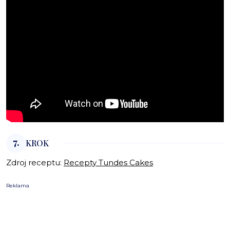
7.
KROK
Zdroj receptu:
Recepty Tundes Cakes
Reklama