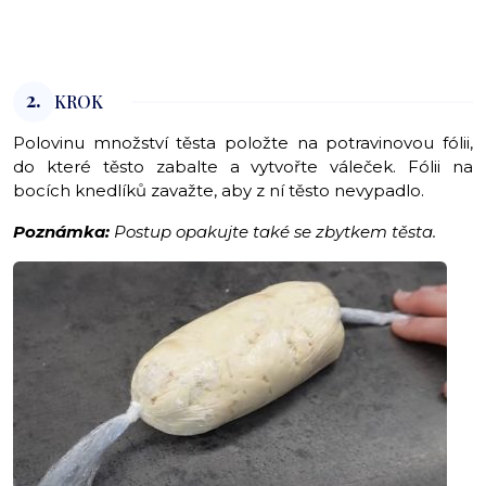
2.
KROK
Polovinu množství těsta položte na potravinovou fólii,
do které těsto zabalte a vytvořte váleček. Fólii na
bocích knedlíků zavažte, aby z ní těsto nevypadlo.
Poznámka:
Postup opakujte také se zbytkem těsta.