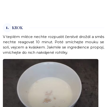
1.
KROK
V teplém mléce nechte rozpustit čerstvé droždí a směs
nechte reagovat 10 minut. Poté smíchejte mouku se
solí, vejcem a kváskem. Jakmile se ingredience propojí,
vmíchejte do nich nakrájené rohlíky.