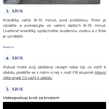
3.
KROK
Knedlíky vařte 8–10 minut, pod pokličkou. Poté je
obraťte a pokračujte ve vaření dalších 8–10 minut.
Uvařené knedlíky opláchněte studenou vodou a z fólie
je vyndejte.
Reklama
4.
KROK
Pokud máte svůj oblíbený recept nebo tip, co vařit k
obědu, podělte se s námi o něj v naší FB skupině
Hlavní
jídla aneb Co vařit k obědu
.
5.
KROK
Videopostup krok za krokem