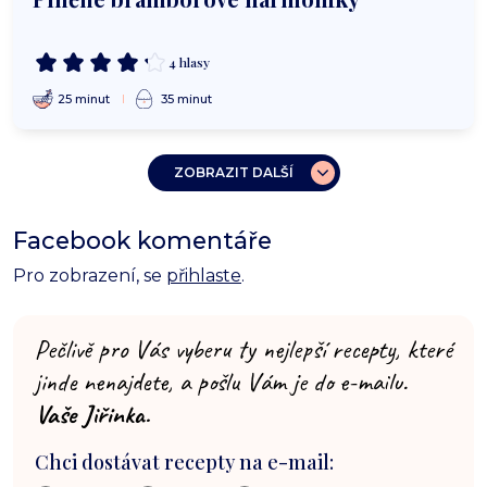
4 hlasy
25 minut
35 minut
ZOBRAZIT DALŠÍ
Facebook komentáře
Pro zobrazení, se
přihlaste
.
Pečlivě pro Vás vyberu ty nejlepší recepty, které
jinde nenajdete, a pošlu Vám je do e-mailu.
Vaše Jiřinka.
Chci dostávat recepty na e-mail: