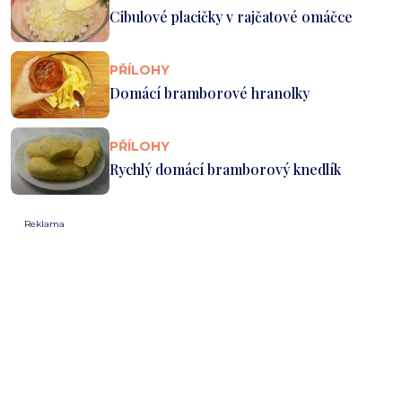
Cibulové placičky v rajčatové omáčce
PŘÍLOHY
Domácí bramborové hranolky
PŘÍLOHY
Rychlý domácí bramborový knedlík
Reklama