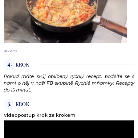
Reklama
4.
KROK
Pokud máte svůj oblíbený rychlý recept, podělte se s
námi o něj v naší FB skupině
Rychlé mňamky: Recepty
do 15 minut
.
5.
KROK
Videopostup krok za krokem