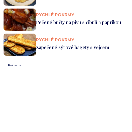
RYCHLÉ POKRMY
Pečené buřty na pivu s cibulí a paprikou
RYCHLÉ POKRMY
Zapečené sýrové bagety s vejcem
Reklama