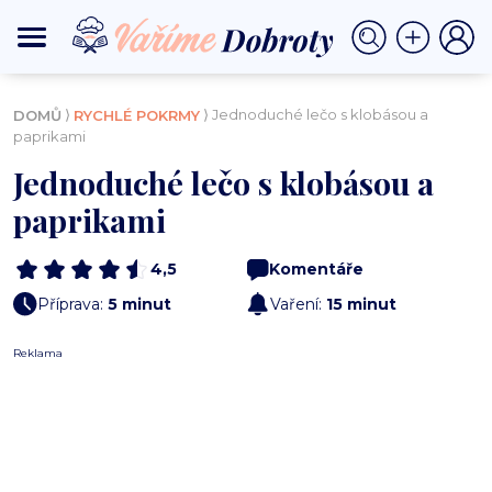
⟩
⟩ Jednoduché lečo s klobásou a
DOMŮ
RYCHLÉ POKRMY
paprikami
Jednoduché lečo s klobásou a
paprikami
4,5
Komentáře
Příprava:
5 minut
Vaření:
15 minut
Reklama