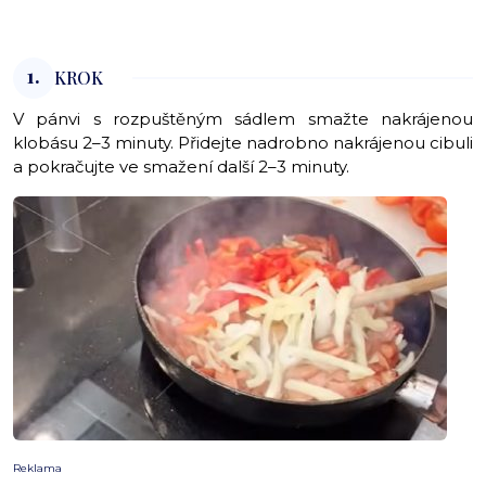
1.
KROK
V pánvi s rozpuštěným sádlem smažte nakrájenou
klobásu 2–3 minuty. Přidejte nadrobno nakrájenou cibuli
a pokračujte ve smažení další 2–3 minuty.
Reklama