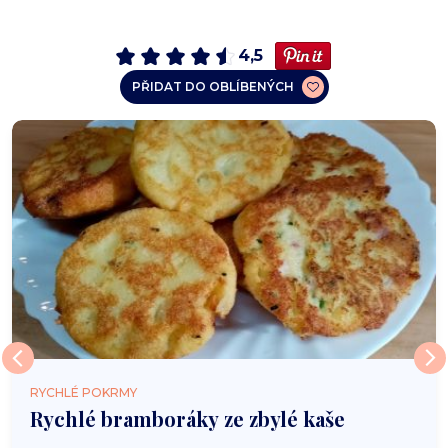
4,5
PŘIDAT DO OBLÍBENÝCH
RYCHLÉ POKRMY
Rychlé bramboráky ze zbylé kaše