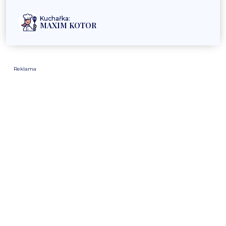
Kuchařka:
MAXIM KOTOR
Reklama