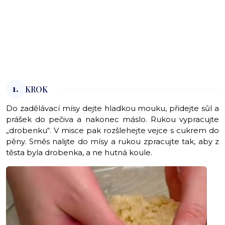
1.
KROK
Do zadělávací mísy dejte hladkou mouku, přidejte sůl a
prášek do pečiva a nakonec máslo. Rukou vypracujte
„drobenku“. V misce pak rozšlehejte vejce s cukrem do
pěny. Směs nalijte do mísy a rukou zpracujte tak, aby z
těsta byla drobenka, a ne hutná koule.