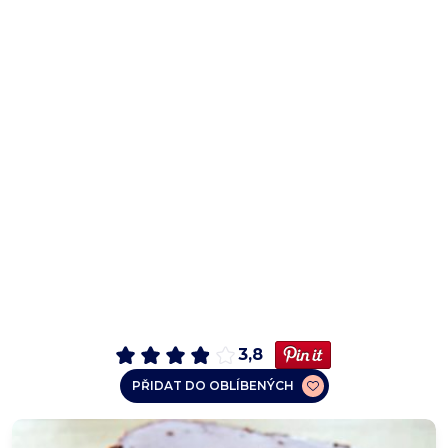
3,8
PŘIDAT DO OBLÍBENÝCH