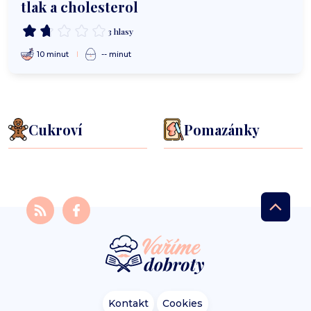
tlak a cholesterol
3 hlasy
10 minut
-- minut
Cukroví
Pomazánky
Kontakt
Cookies