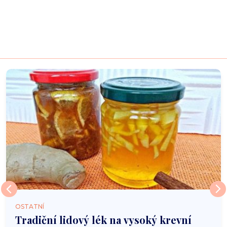
OSTATNÍ
Tradiční lidový lék na vysoký krevní