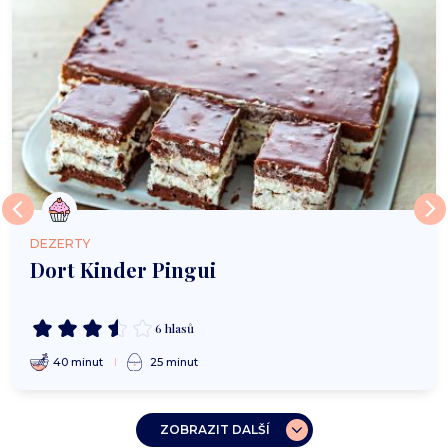
DEZERTY
Dort Kinder Pingui
6 hlasů
40 minut
25 minut
ZOBRAZIT DALŠÍ