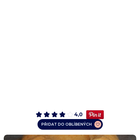
4,0
PŘIDAT DO OBLÍBENÝCH