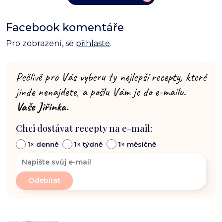
Facebook komentáře
Pro zobrazení, se
přihlaste
.
Pečlivě pro Vás vyberu ty nejlepší recepty, které
jinde nenajdete, a pošlu Vám je do e-mailu.
Vaše Jiřinka.
Chci dostávat recepty na e-mail:
1× denně
1× týdně
1× měsíčně