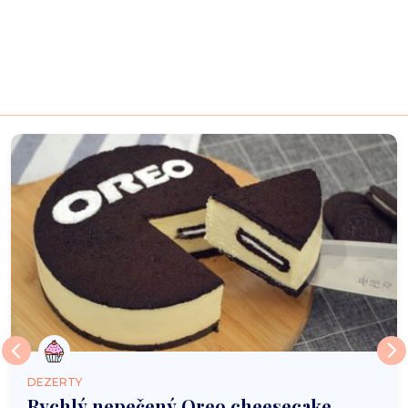
DEZERTY
Rychlý nepečený Oreo cheesecake