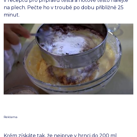
v receptu pro přípravu těsta a hotové těsto nalejte
na plech. Pečte ho v troubě po dobu přibližně 25
minut.
Reklama
Krém získáte tak, že nejprve v hrnci do 200 ml