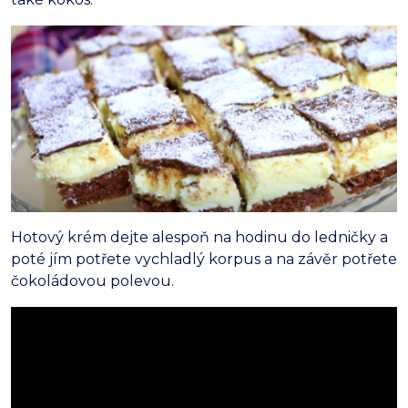
Hotový krém dejte alespoň na hodinu do ledničky a
poté jím potřete vychladlý korpus a na závěr potřete
čokoládovou polevou.