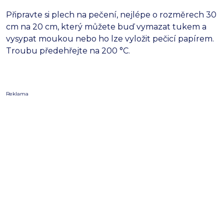
Připravte si plech na pečení, nejlépe o rozměrech 30
cm na 20 cm, který můžete buď vymazat tukem a
vysypat moukou nebo ho lze vyložit pečicí papírem.
Troubu předehřejte na 200 °C.
Reklama