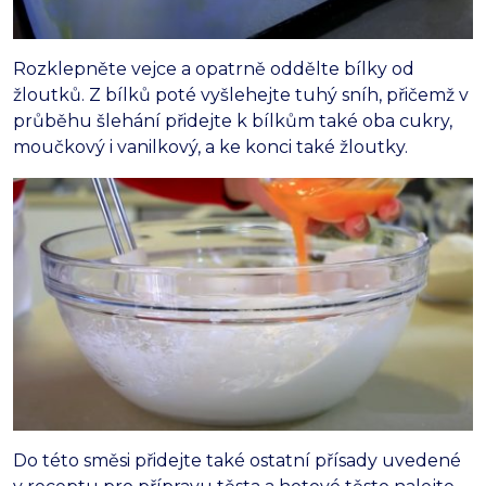
Rozklepněte vejce a opatrně oddělte bílky od
žloutků. Z bílků poté vyšlehejte tuhý sníh, přičemž v
průběhu šlehání přidejte k bílkům také oba cukry,
moučkový i vanilkový, a ke konci také žloutky.
Do této směsi přidejte také ostatní přísady uvedené