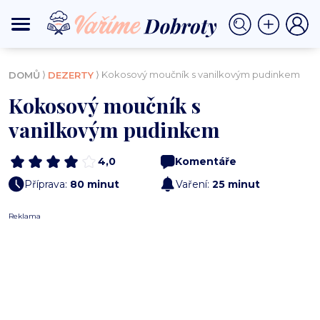
⟩
⟩ Kokosový moučník s vanilkovým pudinkem
DOMŮ
DEZERTY
Kokosový moučník s
vanilkovým pudinkem
4,0
Komentáře
Příprava:
80 minut
Vaření:
25 minut
Reklama