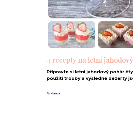
4 recepty na letní jahodov
Připravte si letní jahodový pohár čt
použití trouby a výsledné dezerty js
Reklama