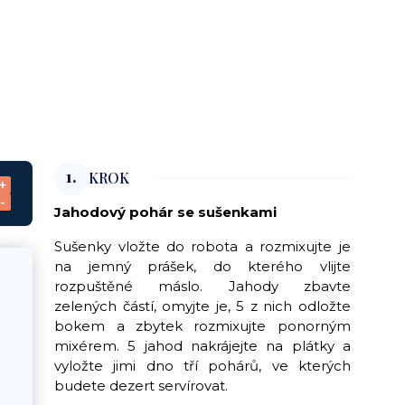
1.
KROK
+
-
Jahodový pohár se sušenkami
Sušenky vložte do robota a rozmixujte je
na jemný prášek, do kterého vlijte
rozpuštěné máslo. Jahody zbavte
zelených částí, omyjte je, 5 z nich odložte
bokem a zbytek rozmixujte ponorným
mixérem. 5 jahod nakrájejte na plátky a
vyložte jimi dno tří pohárů, ve kterých
budete dezert servírovat.