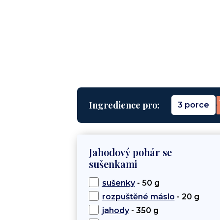
Ingredience pro:
3 porce
Jahodový pohár se
sušenkami
sušenky
- 50 g
rozpuštěné máslo
- 20 g
jahody
- 350 g