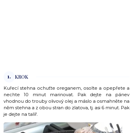
1.
KROK
Kuřecí stehna ochuťte oreganem, osolte a opepřete a
nechte 10 minut marinovat. Pak dejte na pánev
vhodnou do trouby olivový olej a máslo a osmahněte na
něm stehna a z obou stran do zlatova, tj. asi 6 minut. Pak
je dejte na talíř.