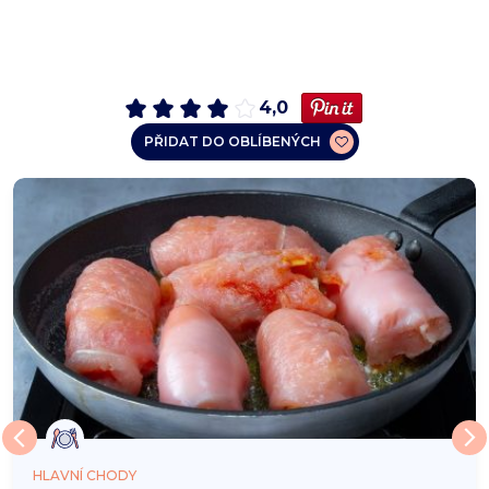
4,0
PŘIDAT DO OBLÍBENÝCH
HLAVNÍ CHODY