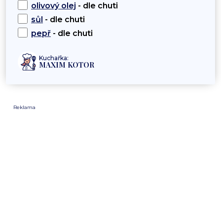
olivový olej
- dle chuti
sůl
- dle chuti
pepř
- dle chuti
Kuchařka:
MAXIM KOTOR
Reklama