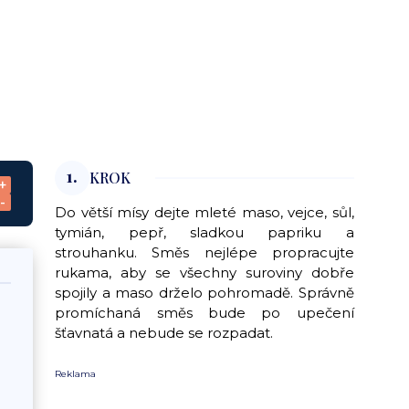
1.
KROK
+
-
Do větší mísy dejte mleté maso, vejce, sůl,
tymián, pepř, sladkou papriku a
strouhanku. Směs nejlépe propracujte
rukama, aby se všechny suroviny dobře
spojily a maso drželo pohromadě. Správně
promíchaná směs bude po upečení
šťavnatá a nebude se rozpadat.
Reklama