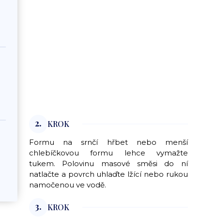
2.
KROK
Formu na srnčí hřbet nebo menší
chlebíčkovou formu lehce vymažte
tukem. Polovinu masové směsi do ní
natlačte a povrch uhlaďte lžící nebo rukou
namočenou ve vodě.
3.
KROK