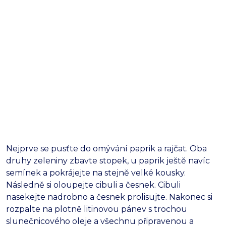
Nejprve se pusťte do omývání paprik a rajčat. Oba
druhy zeleniny zbavte stopek, u paprik ještě navíc
semínek a pokrájejte na stejně velké kousky.
Následně si oloupejte cibuli a česnek. Cibuli
nasekejte nadrobno a česnek prolisujte. Nakonec si
rozpalte na plotně litinovou pánev s trochou
slunečnicového oleje a všechnu připravenou a