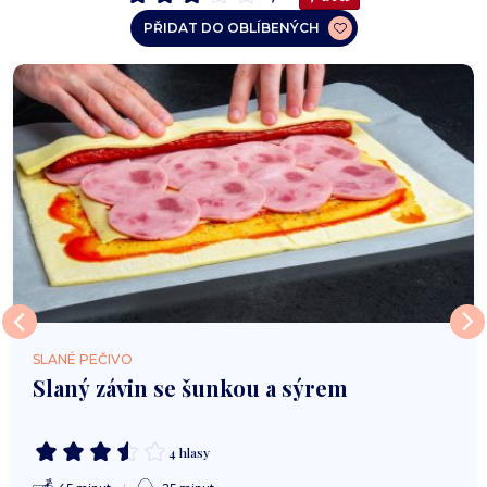
PŘIDAT DO OBLÍBENÝCH
SLANÉ PEČIVO
Slaný závin se šunkou a sýrem
4 hlasy