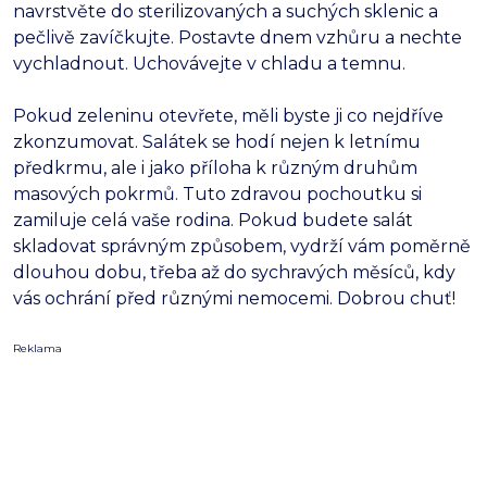
navrstvěte do sterilizovaných a suchých sklenic a
pečlivě zavíčkujte. Postavte dnem vzhůru a nechte
vychladnout. Uchovávejte v chladu a temnu.
Pokud zeleninu otevřete, měli byste ji co nejdříve
zkonzumovat. Salátek se hodí nejen k letnímu
předkrmu, ale i jako příloha k různým druhům
masových pokrmů. Tuto zdravou pochoutku si
zamiluje celá vaše rodina. Pokud budete salát
skladovat správným způsobem, vydrží vám poměrně
dlouhou dobu, třeba až do sychravých měsíců, kdy
vás ochrání před různými nemocemi. Dobrou chuť!
Reklama