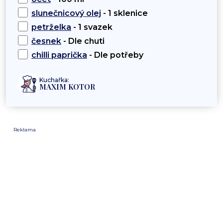
slunečnicový olej
- 1 sklenice
petrželka
- 1 svazek
česnek
- Dle chuti
chilli paprička
- Dle potřeby
Kuchařka:
MAXIM KOTOR
Reklama