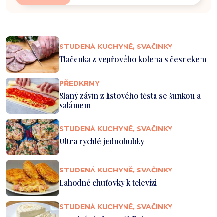
STUDENÁ KUCHYNĚ, SVAČINKY
Tlačenka z vepřového kolena s česnekem
PŘEDKRMY
Slaný závin z listového těsta se šunkou a
salámem
STUDENÁ KUCHYNĚ, SVAČINKY
Ultra rychlé jednohubky
STUDENÁ KUCHYNĚ, SVAČINKY
Lahodné chuťovky k televizi
STUDENÁ KUCHYNĚ, SVAČINKY