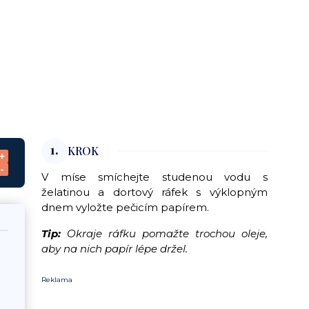
1.
KROK
+
-
V míse smíchejte studenou vodu s
želatinou a dortový ráfek s výklopným
dnem vyložte pečicím papírem.
Tip:
Okraje ráfku pomažte trochou oleje,
aby na nich papír lépe držel.
Reklama