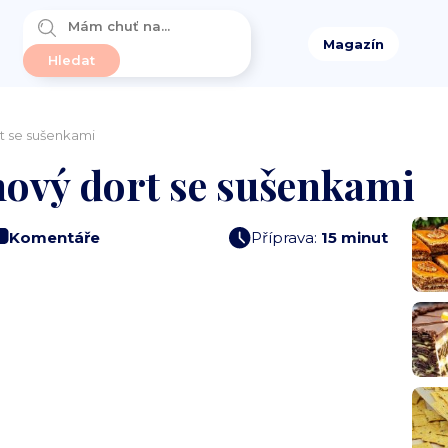
Magazín
t se sušenkami
ový dort se sušenkami
Komentáře
Příprava:
15 minut