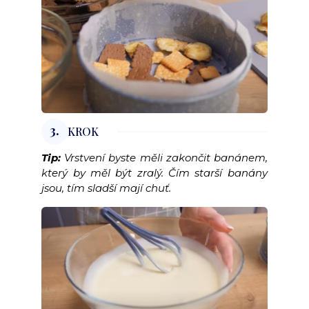
3.
KROK
Tip:
Vrstvení byste měli zakončit banánem,
který by měl být zralý. Čím starší banány
jsou, tím sladší mají chuť.