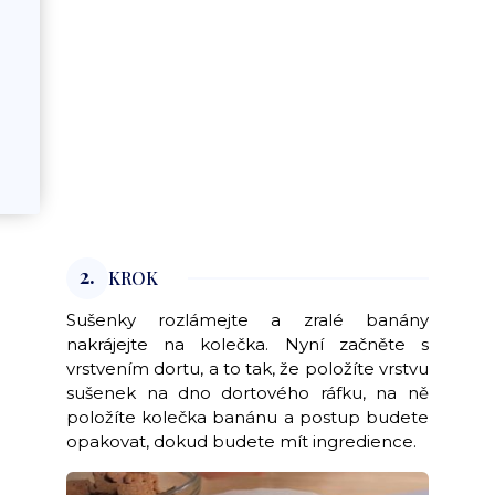
2.
KROK
Sušenky rozlámejte a zralé banány
nakrájejte na kolečka. Nyní začněte s
vrstvením dortu, a to tak, že položíte vrstvu
sušenek na dno dortového ráfku, na ně
položíte kolečka banánu a postup budete
opakovat, dokud budete mít ingredience.