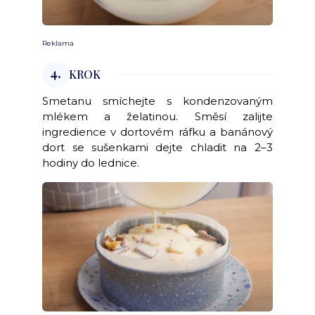
Reklama
4.
KROK
Smetanu smíchejte s kondenzovaným
mlékem a želatinou. Směsí zalijte
ingredience v dortovém ráfku a banánový
dort se sušenkami dejte chladit na 2–3
hodiny do lednice.