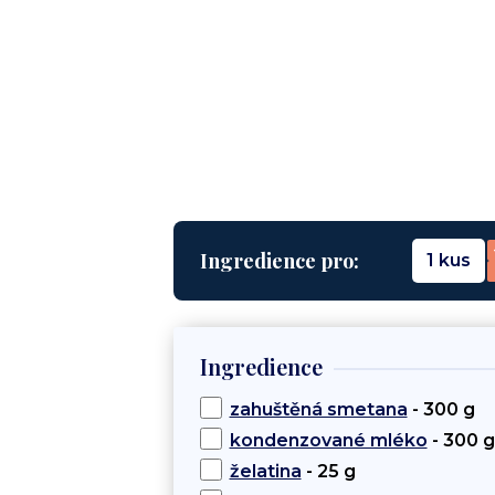
Ingredience pro:
1 kus
Ingredience
zahuštěná smetana
- 300 g
kondenzované mléko
- 300 g
želatina
- 25 g