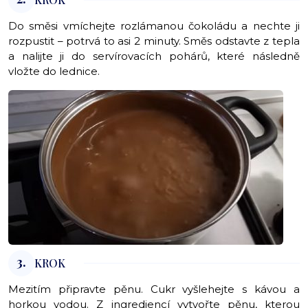
Do směsi vmíchejte rozlámanou čokoládu a nechte ji
rozpustit – potrvá to asi 2 minuty. Směs odstavte z tepla
a nalijte ji do servírovacích pohárů, které následně
vložte do lednice.
3.
KROK
Mezitím připravte pěnu. Cukr vyšlehejte s kávou a
horkou vodou. Z ingrediencí vytvořte pěnu, kterou