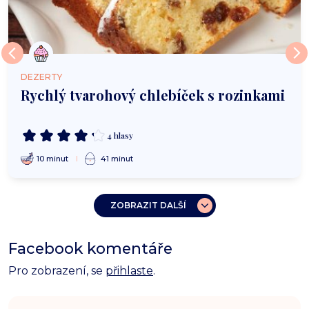
DEZERTY
Rychlý tvarohový chlebíček s rozinkami
4 hlasy
10 minut
41 minut
ZOBRAZIT DALŠÍ
Facebook komentáře
Pro zobrazení, se
přihlaste
.