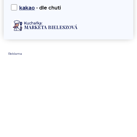
kakao
- dle chuti
Kuchařka:
MARKÉTA BIELESZOVÁ
Reklama