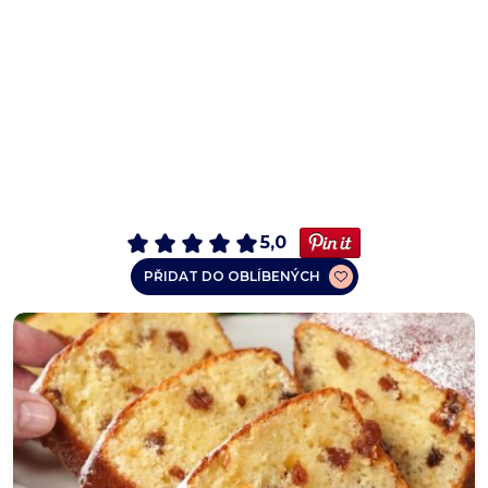
5,0
PŘIDAT DO OBLÍBENÝCH