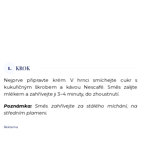
1.
KROK
Nejprve připravte krém. V hrnci smíchejte cukr s
kukuřičným škrobem a kávou Nescafé. Směs zalijte
mlékem a zahřívejte ji 3–4 minuty, do zhoustnutí.
Poznámka:
Směs zahřívejte za stálého míchání, na
středním plameni.
Reklama