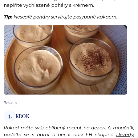
naplňte vychlazené poháry s krémem.
Tip:
Nescafé poháry servírujte posypané kakaem.
Reklama
4.
KROK
Pokud máte svůj oblíbený recept na dezert či moučník,
podělte se s námi o něj v naší FB skupině
Dezerty,