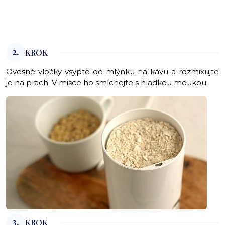
2.
KROK
Ovesné vločky vsypte do mlýnku na kávu a rozmixujte
je na prach. V misce ho smíchejte s hladkou moukou.
3.
KROK