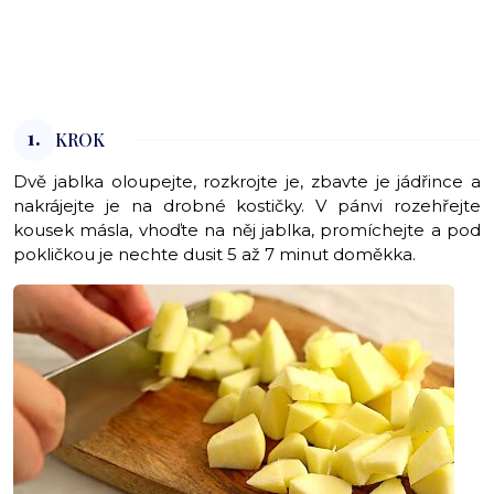
1.
KROK
Dvě jablka oloupejte, rozkrojte je, zbavte je jádřince a
nakrájejte je na drobné kostičky. V pánvi rozehřejte
kousek másla, vhoďte na něj jablka, promíchejte a pod
pokličkou je nechte dusit 5 až 7 minut doměkka.