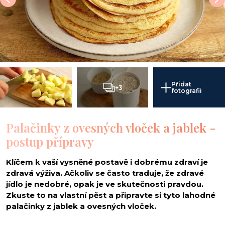
Přidat
+3
fotografii
Palačinky z ovesných vloček a jablek -
postup přípravy
Klíčem k vaší vysněné postavě i dobrému zdraví je
zdravá výživa. Ačkoliv se často traduje, že zdravé
jídlo je nedobré, opak je ve skutečnosti pravdou.
Zkuste to na vlastní pěst a připravte si tyto lahodné
palačinky z jablek a ovesných vloček.