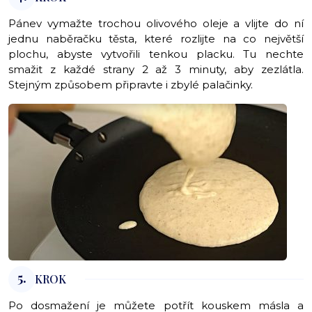
Pánev vymažte trochou olivového oleje a vlijte do ní
jednu naběračku těsta, které rozlijte na co největší
plochu, abyste vytvořili tenkou placku. Tu nechte
smažit z každé strany 2 až 3 minuty, aby zezlátla.
Stejným způsobem připravte i zbylé palačinky.
5.
KROK
Po dosmažení je můžete potřít kouskem másla a