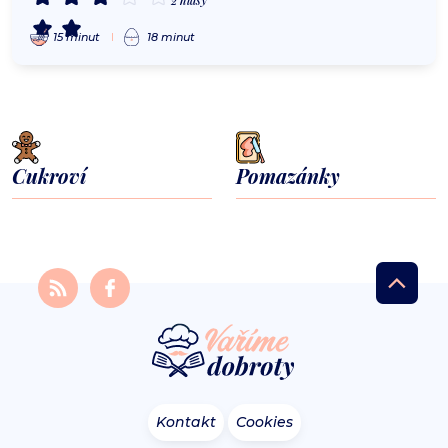
2 hlasy
15 minut
18 minut
Cukroví
Pomazánky
Kontakt
Cookies