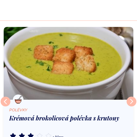
POLÉVKY
Krémová brokolicová polévka s krutony