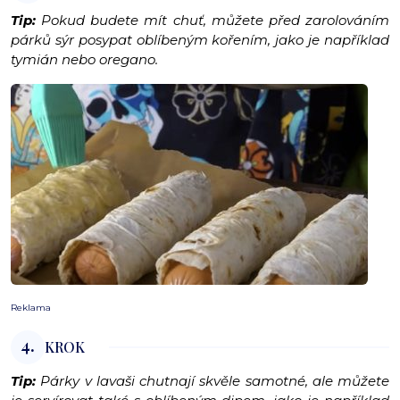
Tip:
Pokud budete mít chuť, můžete před zarolováním
párků sýr posypat oblíbeným kořením, jako je například
tymián nebo oregano.
Reklama
4.
KROK
Tip:
Párky v lavaši chutnají skvěle samotné, ale můžete