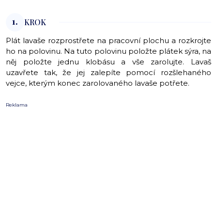
1.
KROK
Plát lavaše rozprostřete na pracovní plochu a rozkrojte
ho na polovinu. Na tuto polovinu položte plátek sýra, na
něj položte jednu klobásu a vše zarolujte. Lavaš
uzavřete tak, že jej zalepíte pomocí rozšlehaného
vejce, kterým konec zarolovaného lavaše potřete.
Reklama