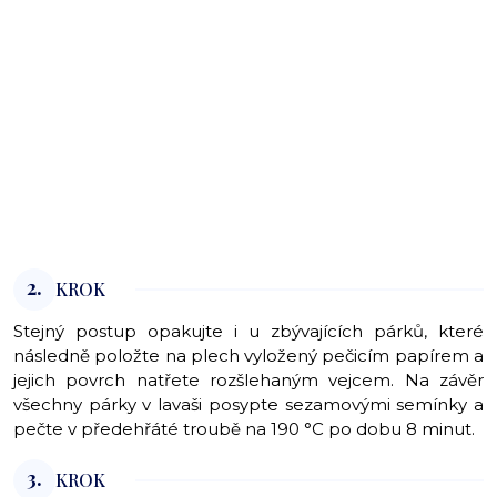
2.
KROK
Stejný postup opakujte i u zbývajících párků, které
následně položte na plech vyložený pečicím papírem a
jejich povrch natřete rozšlehaným vejcem. Na závěr
všechny párky v lavaši posypte sezamovými semínky a
pečte v předehřáté troubě na 190 °C po dobu 8 minut.
3.
KROK