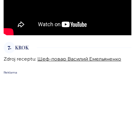
7.
KROK
Zdroj receptu:
Шеф-повар Василий Емельяненко
Reklama