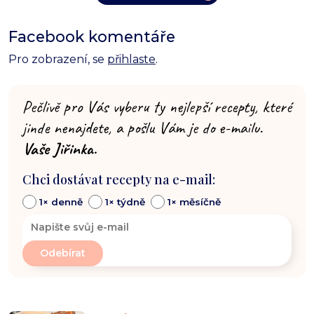
Facebook komentáře
Pro zobrazení, se
přihlaste
.
Pečlivě pro Vás vyberu ty nejlepší recepty, které
jinde nenajdete, a pošlu Vám je do e-mailu.
Vaše Jiřinka.
Chci dostávat recepty na e-mail:
1× denně
1× týdně
1× měsíčně