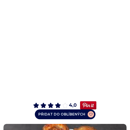
4,0
PŘIDAT DO OBLÍBENÝCH