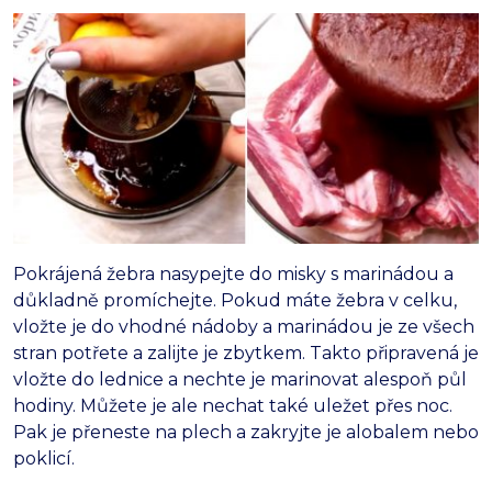
Pokrájená žebra nasypejte do misky s marinádou a
důkladně promíchejte. Pokud máte žebra v celku,
vložte je do vhodné nádoby a marinádou je ze všech
stran potřete a zalijte je zbytkem. Takto připravená je
vložte do lednice a nechte je marinovat alespoň půl
hodiny. Můžete je ale nechat také uležet přes noc.
Pak je přeneste na plech a zakryjte je alobalem nebo
poklicí.