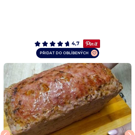
4,7
PŘIDAT DO OBLÍBENÝCH