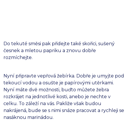
Do tekuté směsi pak přidejte také skořici, sušený
česnek a mletou papriku a znovu dobře
rozmíchejte.
Nyní připravte vepřová žebírka. Dobře je umyjte pod
tekoucí vodou a osušte je papírovými utěrkami.
Nyní máte dvě možnosti, buďto můžete žebra
rozkrájet na jednotlivé kosti, anebo je nechte v
celku. To záleží na vás. Pakliže však budou
nakrájená, bude se s nimi snáze pracovat a rychleji se
nasáknou marinádou.