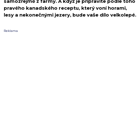
samozřejmě z farmy. A když je připravíte podle toho
pravého kanadského receptu, který voní horami,
lesy a nekonečnými jezery, bude vaše dílo velkolepé.
Reklama