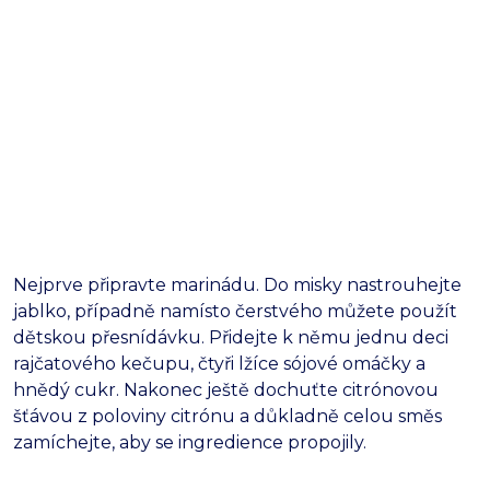
Nejprve připravte marinádu. Do misky nastrouhejte
jablko, případně namísto čerstvého můžete použít
dětskou přesnídávku. Přidejte k němu jednu deci
rajčatového kečupu, čtyři lžíce sójové omáčky a
hnědý cukr. Nakonec ještě dochuťte citrónovou
šťávou z poloviny citrónu a důkladně celou směs
zamíchejte, aby se ingredience propojily.