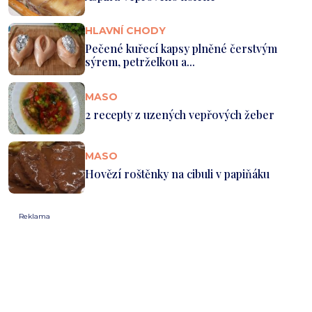
HLAVNÍ CHODY
Pečené kuřecí kapsy plněné čerstvým
sýrem, petrželkou a...
MASO
2 recepty z uzených vepřových žeber
MASO
Hovězí roštěnky na cibuli v papiňáku
Reklama