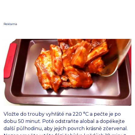
Reklama
Vložte do trouby vyhřáté na 220 °C a pečte je po
dobu 50 minut. Poté odstraňte alobal a dopékejte
další půlhodinu, aby jejich povrch krásně zčervenal.