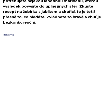
potřebujete nějakou lahodnou marinádu, kterou
výsledek povýšíte do úplně jiných sfér. Zkuste
recept na žebírka s jablkem a skořicí, to je totiž
přesně to, co hledáte. Zvládnete to hravě a chuť je
bezkonkurenční.
Reklama