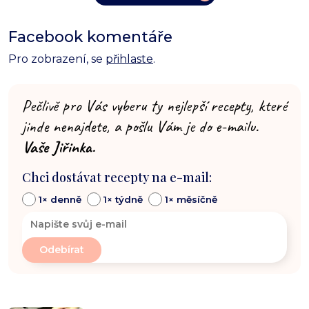
Facebook komentáře
Pro zobrazení, se
přihlaste
.
Pečlivě pro Vás vyberu ty nejlepší recepty, které
jinde nenajdete, a pošlu Vám je do e-mailu.
Vaše Jiřinka.
Chci dostávat recepty na e-mail:
1× denně
1× týdně
1× měsíčně