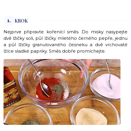
1.
KROK
Nejprve připravte kořenící směs. Do misky nasypejte
dvě lžičky soli, půl lžičky mletého černého pepře, jednu
a půl lžičky granulovaného česneku a dvě vrchovaté
lžíce sladké papriky. Směs dobře promíchejte.