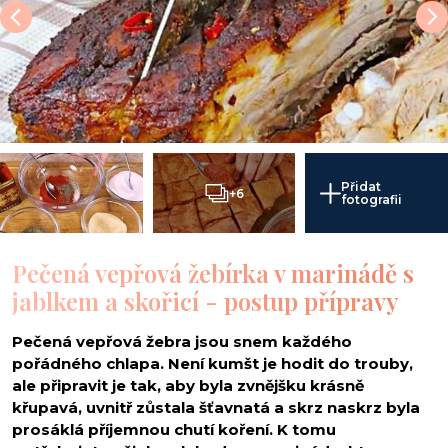
Přidat
+6
fotografii
Pečená vepřová žebírka v marinádě s
jablkem a skořicí - postup přípravy
Pečená vepřová žebra jsou snem každého
pořádného chlapa. Není kumšt je hodit do trouby,
ale připravit je tak, aby byla zvnějšku krásně
křupavá, uvnitř zůstala šťavnatá a skrz naskrz byla
prosáklá příjemnou chutí koření. K tomu