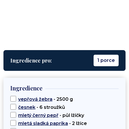
Ingredience pro:
1 porce
Ingredience
vepřová žebra
- 2500 g
česnek
- 6 stroužků
mletý černý pepř
- půl lžičky
mletá sladká paprika
- 2 lžíce