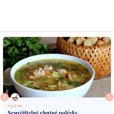
POLÉVKY
Neuvěřitelně chutné polévky