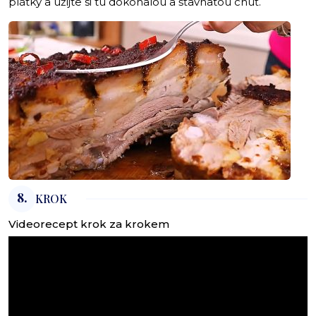
plátky a užijte si tu dokonalou a šťavnatou chuť.
8.
KROK
Videorecept krok za krokem