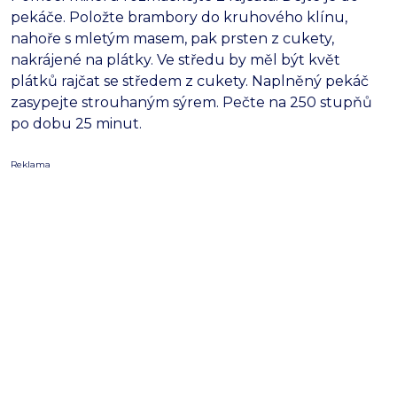
pekáče. Položte brambory do kruhového klínu,
nahoře s mletým masem, pak prsten z cukety,
nakrájené na plátky. Ve středu by měl být květ
plátků rajčat se středem z cukety. Naplněný pekáč
zasypejte strouhaným sýrem. Pečte na 250 stupňů
po dobu 25 minut.
Reklama