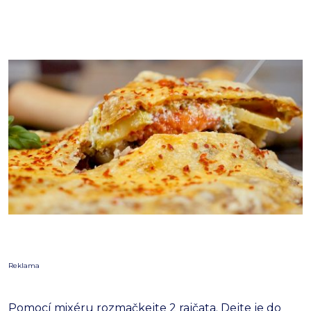
Reklama
Pomocí mixéru rozmačkejte 2 rajčata. Dejte je do