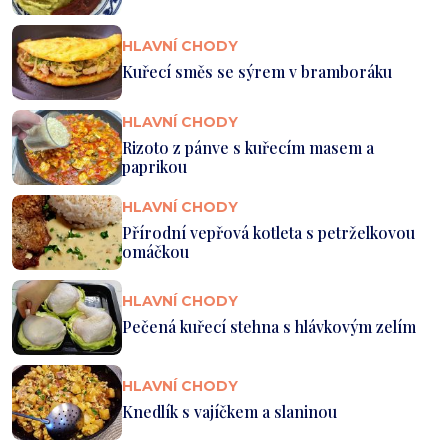
HLAVNÍ CHODY
Kuřecí směs se sýrem v bramboráku
HLAVNÍ CHODY
Rizoto z pánve s kuřecím masem a
paprikou
HLAVNÍ CHODY
Přírodní vepřová kotleta s petrželkovou
omáčkou
HLAVNÍ CHODY
Pečená kuřecí stehna s hlávkovým zelím
HLAVNÍ CHODY
Knedlík s vajíčkem a slaninou