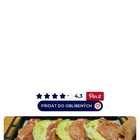
4,3
PŘIDAT DO OBLÍBENÝCH