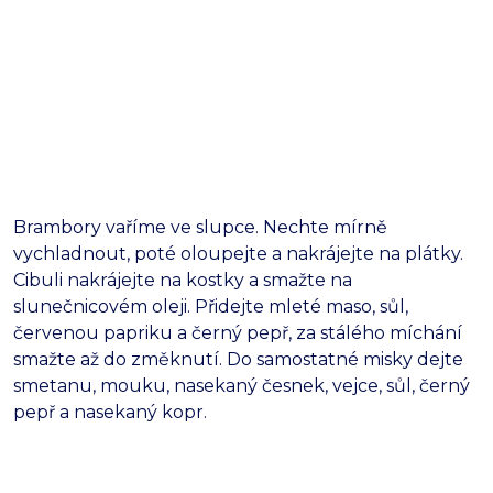
Brambory vaříme ve slupce. Nechte mírně
vychladnout, poté oloupejte a nakrájejte na plátky.
Cibuli nakrájejte na kostky a smažte na
slunečnicovém oleji. Přidejte mleté maso, sůl,
červenou papriku a černý pepř, za stálého míchání
smažte až do změknutí. Do samostatné misky dejte
smetanu, mouku, nasekaný česnek, vejce, sůl, černý
pepř a nasekaný kopr.