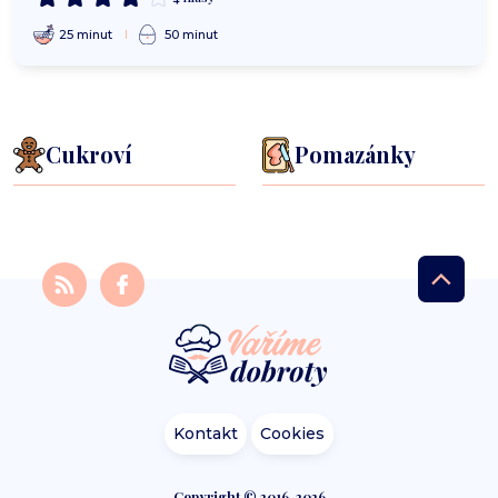
25 minut
50 minut
Cukroví
Pomazánky
Kontakt
Cookies
Copyright © 2016-2026