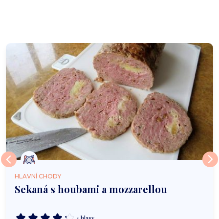
HLAVNÍ CHODY
Sekaná s houbami a mozzarellou
4 hlasy