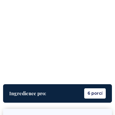
Ingredience pro:
6 porcí