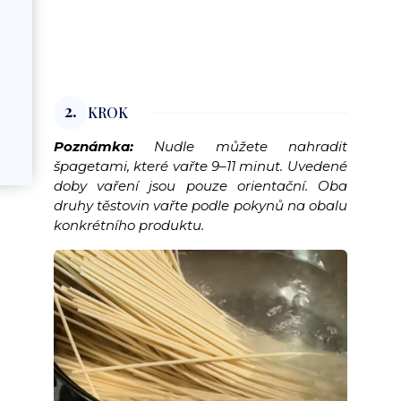
2.
KROK
Poznámka:
Nudle můžete nahradit
špagetami, které vařte 9–11 minut. Uvedené
doby vaření jsou pouze orientační. Oba
druhy těstovin vařte podle pokynů na obalu
konkrétního produktu.