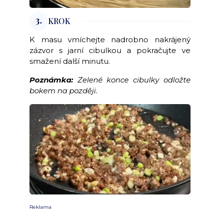
3.
KROK
K masu vmíchejte nadrobno nakrájený
zázvor s jarní cibulkou a pokračujte ve
smažení další minutu.
Poznámka:
Zelené konce cibulky odložte
bokem na později.
Reklama