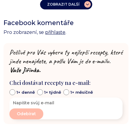
ZOBRAZIT DALŠÍ
Facebook komentáře
Pro zobrazení, se
přihlaste
.
Pečlivě pro Vás vyberu ty nejlepší recepty, které
jinde nenajdete, a pošlu Vám je do e-mailu.
Vaše Jiřinka.
Chci dostávat recepty na e-mail:
1× denně
1× týdně
1× měsíčně