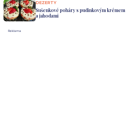
DEZERTY
Sušenkové poháry s pudinkovým krémem
a jahodami
Reklama