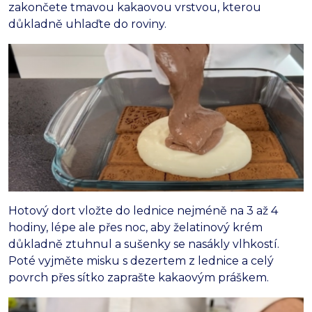
zakončete tmavou kakaovou vrstvou, kterou
důkladně uhlaďte do roviny.
Hotový dort vložte do lednice nejméně na 3 až 4
hodiny, lépe ale přes noc, aby želatinový krém
důkladně ztuhnul a sušenky se nasákly vlhkostí.
Poté vyjměte misku s dezertem z lednice a celý
povrch přes sítko zaprašte kakaovým práškem.