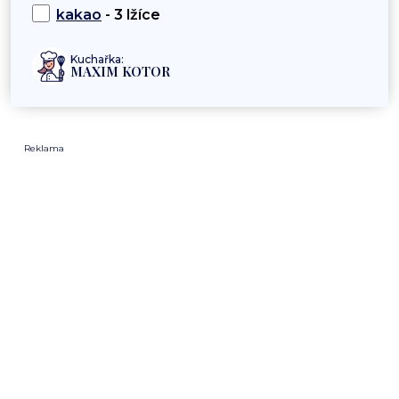
kakao
- 3 lžíce
Kuchařka:
MAXIM KOTOR
Reklama