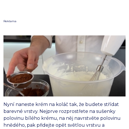
Reklama
Nyní naneste krém na koláč tak, že budete střídat
barevné vrstvy. Nejprve rozprostřete na sušenky
polovinu bílého krému, na něj navrstvěte polovinu
hnědého, pak přidejte opět světlou vrstvu a