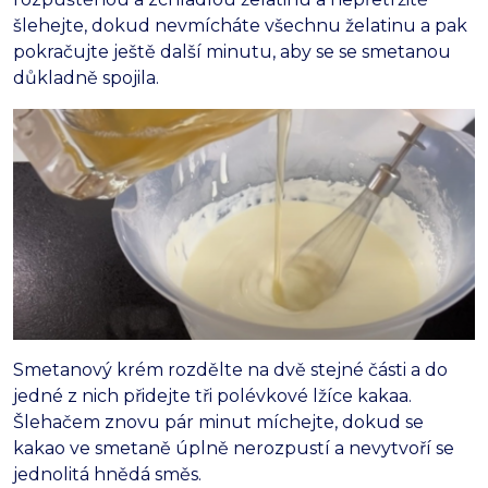
šlehejte, dokud nevmícháte všechnu želatinu a pak
pokračujte ještě další minutu, aby se se smetanou
důkladně spojila.
Smetanový krém rozdělte na dvě stejné části a do
jedné z nich přidejte tři polévkové lžíce kakaa.
Šlehačem znovu pár minut míchejte, dokud se
kakao ve smetaně úplně nerozpustí a nevytvoří se
jednolitá hnědá směs.