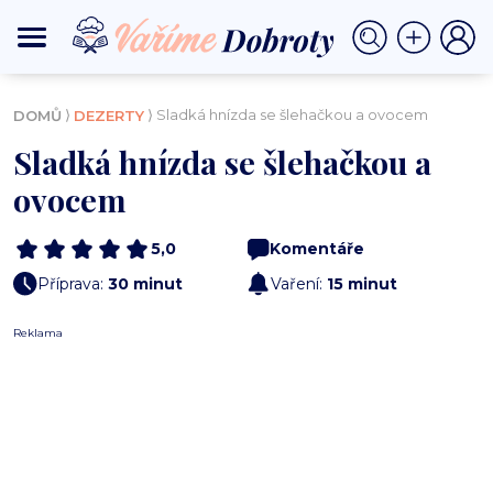
⟩
⟩ Sladká hnízda se šlehačkou a ovocem
DOMŮ
DEZERTY
Sladká hnízda se šlehačkou a
ovocem
5,0
Komentáře
Příprava:
30 minut
Vaření:
15 minut
Reklama