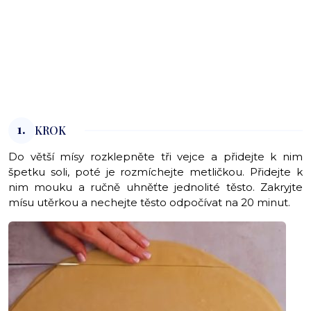
1.
KROK
Do větší mísy rozklepněte tři vejce a přidejte k nim
špetku soli, poté je rozmíchejte metličkou. Přidejte k
nim mouku a ručně uhněťte jednolité těsto. Zakryjte
mísu utěrkou a nechejte těsto odpočívat na 20 minut.