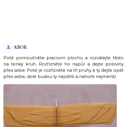
2.
KROK
Poté pomoučněte pracovní plochu a rozválejte těsto
na tenký kruh. Rozřízněte ho napůl a dejte poloviny
přes sebe. Poté je rozřízněte na tři pruhy a ty dejte opět
přes sebe, dole budou ty největší a nahoře nejmenší.