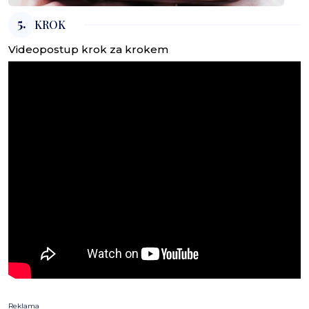
5.
KROK
Videopostup krok za krokem
Reklama