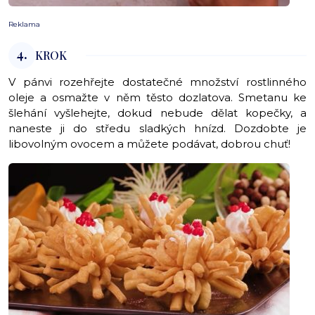
Reklama
4.
KROK
V pánvi rozehřejte dostatečné množství rostlinného
oleje a osmažte v něm těsto dozlatova. Smetanu ke
šlehání vyšlehejte, dokud nebude dělat kopečky, a
naneste ji do středu sladkých hnízd. Dozdobte je
libovolným ovocem a můžete podávat, dobrou chuť!