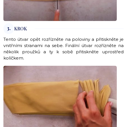
3.
KROK
Tento útvar opět rozřízněte na poloviny a přitiskněte je
vnitřními stranami na sebe. Finální útvar rozřízněte na
několik proužků a ty k sobě přitiskněte uprostřed
kolíčkem.