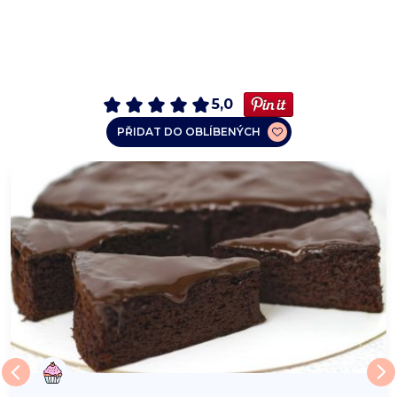
5,0
PŘIDAT DO OBLÍBENÝCH