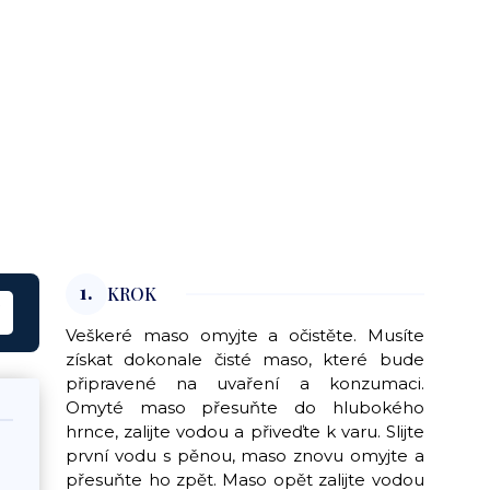
1.
KROK
Veškeré maso omyjte a očistěte. Musíte
získat dokonale čisté maso, které bude
připravené na uvaření a konzumaci.
Omyté maso přesuňte do hlubokého
hrnce, zalijte vodou a přiveďte k varu. Slijte
první vodu s pěnou, maso znovu omyjte a
přesuňte ho zpět. Maso opět zalijte vodou