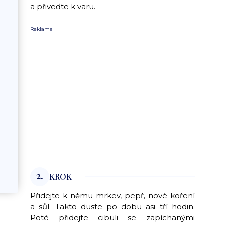
a přiveďte k varu.
Reklama
2.
KROK
Přidejte k němu mrkev, pepř, nové koření
a sůl. Takto duste po dobu asi tří hodin.
Poté přidejte cibuli se zapíchanými