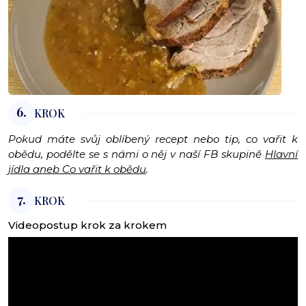
6.
KROK
Pokud máte svůj oblíbený recept nebo tip, co vařit k
obědu, podělte se s námi o něj v naší FB skupině
Hlavní
jídla aneb Co vařit k obědu
.
7.
KROK
Videopostup krok za krokem