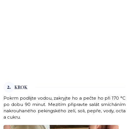
2.
KROK
Pokrm podlijte vodou, zakryjte ho a pečte ho při 170 °C
po dobu 90 minut. Mezitím připravte salát smícháním
nakrouhaného pekingského zelí, soli, pepře, vody, octa
a cukru.