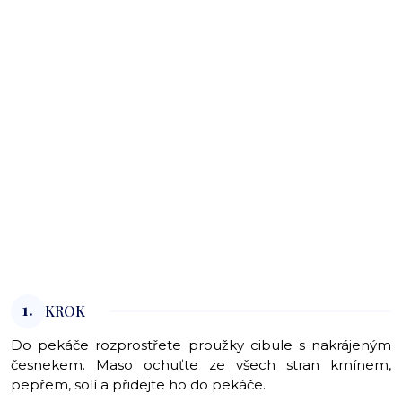
1.
KROK
Do pekáče rozprostřete proužky cibule s nakrájeným
česnekem. Maso ochuťte ze všech stran kmínem,
pepřem, solí a přidejte ho do pekáče.