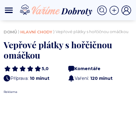
⟩
⟩ Vepřové plátky s hořčičnou omáčkou
DOMŮ
HLAVNÍ CHODY
Vepřové plátky s hořčičnou
omáčkou
5,0
Komentáře
Příprava:
10 minut
Vaření:
120 minut
Reklama