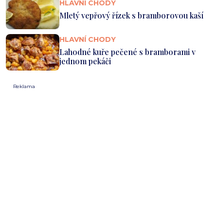
HLAVNÍ CHODY
Mletý vepřový řízek s bramborovou kaší
HLAVNÍ CHODY
Lahodné kuře pečené s bramborami v
jednom pekáči
Reklama