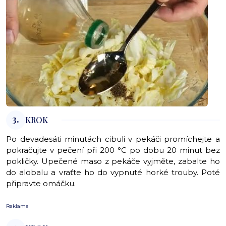
3.
KROK
Po devadesáti minutách cibuli v pekáči promíchejte a
pokračujte v pečení při 200 °C po dobu 20 minut bez
pokličky.
Upečené maso z pekáče vyjměte, zabalte ho
do alobalu a vraťte ho do vypnuté horké trouby. Poté
připravte omáčku.
Reklama