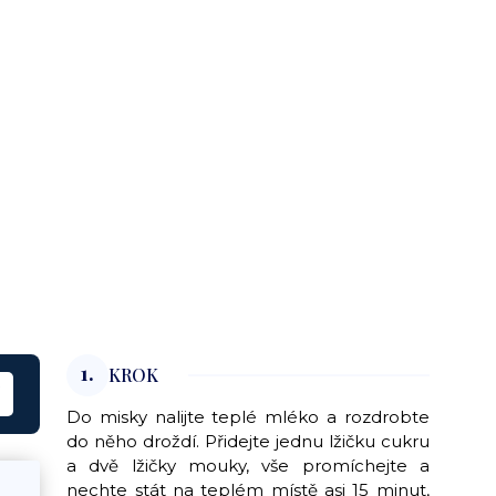
1.
KROK
Do misky nalijte teplé mléko a rozdrobte
do něho droždí. Přidejte jednu lžičku cukru
a dvě lžičky mouky, vše promíchejte a
nechte stát na teplém místě asi 15 minut,