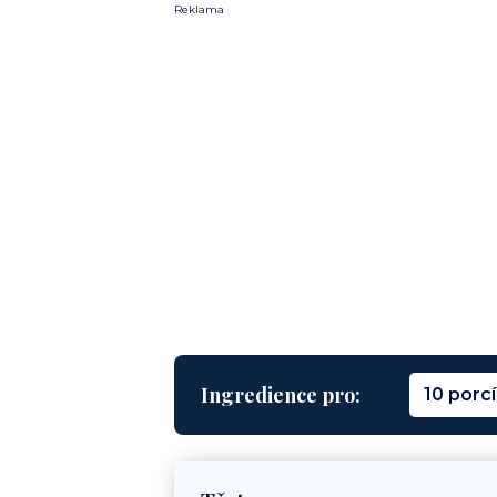
Reklama
Ingredience pro:
10 porcí