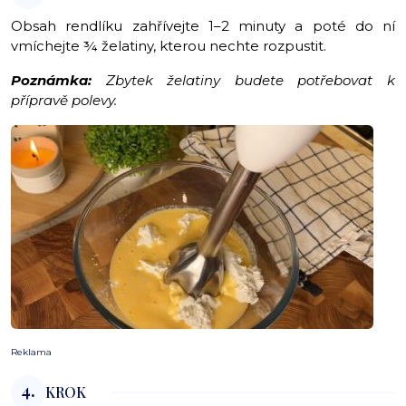
Obsah rendlíku zahřívejte 1–2 minuty a poté do ní
vmíchejte ¾ želatiny, kterou nechte rozpustit.
Poznámka:
Zbytek želatiny budete potřebovat k
přípravě polevy.
Reklama
4.
KROK