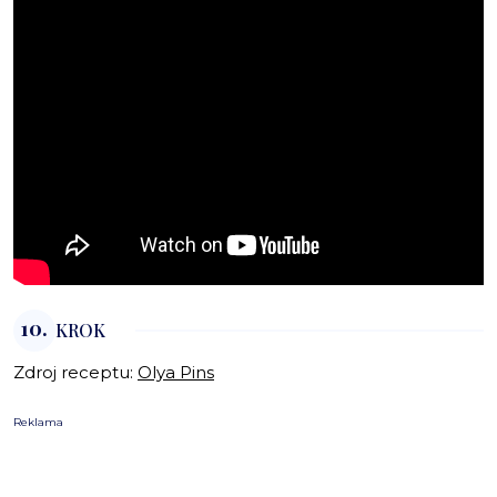
10.
KROK
Zdroj receptu:
Olya Pins
Reklama