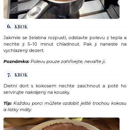
6.
KROK
Jakmile se želatina rozpustí, odstavte polevu z tepla a
nechte ji 5–10 minut chladnout. Pak ji naneste na
vychlazený dezert.
Poznámka:
Polevu pouze zahřívejte, nevařte ji.
7.
KROK
Dietní dort s kokosem nechte zaschnout a poté ho
servírujte nakrájený na kousky.
Tip:
Každou porci můžete ozdobit ještě trochou kokosu
a lístky máty.