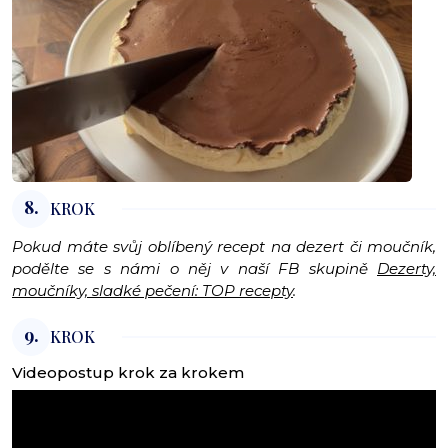
8.
KROK
Pokud máte svůj oblíbený recept na dezert či moučník,
podělte se s námi o něj v naší FB skupině
Dezerty,
moučníky, sladké pečení: TOP recepty
.
9.
KROK
Videopostup krok za krokem