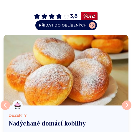
3,8
PŘIDAT DO OBLÍBENÝCH
DEZERTY
Nadýchané domácí koblihy