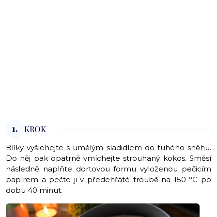
1.
KROK
Bílky vyšlehejte s umělým sladidlem do tuhého sněhu.
Do něj pak opatrně vmíchejte strouhaný kokos. Směsí
následně naplňte dortovou formu vyloženou pečicím
papírem a pečte ji v předehřáté troubě na 150 °C po
dobu 40 minut.