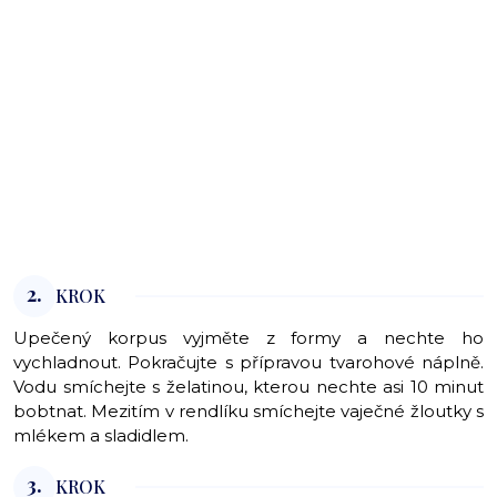
2.
KROK
Upečený korpus vyjměte z formy a nechte ho
vychladnout. Pokračujte s přípravou tvarohové náplně.
Vodu smíchejte s želatinou, kterou nechte asi 10 minut
bobtnat. Mezitím v rendlíku smíchejte vaječné žloutky s
mlékem a sladidlem.
3.
KROK