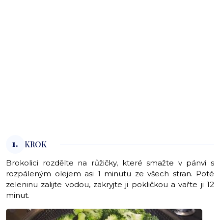
1.
KROK
Brokolici rozdělte na růžičky, které smažte v pánvi s
rozpáleným olejem asi 1 minutu ze všech stran. Poté
zeleninu zalijte vodou, zakryjte ji pokličkou a vařte ji 12
minut.