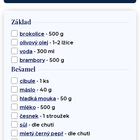
Základ
brokolice
- 500 g
olivový olej
- 1–2 lžíce
voda
- 300 ml
brambory
- 500 g
Bešamel
cibule
- 1 ks
máslo
- 40 g
hladká mouka
- 50 g
mléko
- 500 g
česnek
- 1 stroužek
sůl
- dle chuti
mletý černý pepř
- dle chuti