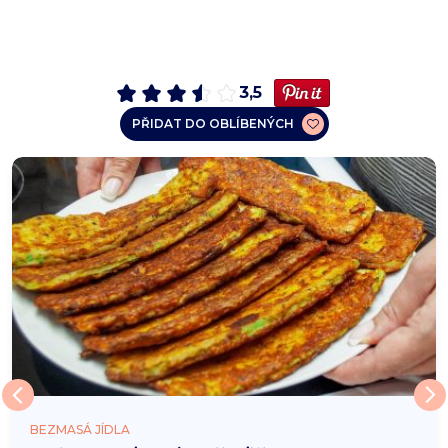
3,5
PŘIDAT DO OBLÍBENÝCH
BEZMASÁ JÍDLA