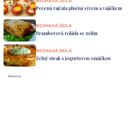
BEZMASÁ JÍDLA
Pečená rajčata plněná sýrem a vajíčkem
BEZMASÁ JÍDLA
Bramborová roláda se zelím
BEZMASÁ JÍDLA
Zelný steak s jogurtovou omáčkou
Reklama