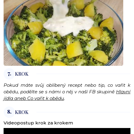
7.
KROK
Pokud máte svůj oblíbený recept nebo tip, co vařit k
obědu, podělte se s námi o něj v naší FB skupině
Hlavní
jídla aneb Co vařit k obědu
.
8.
KROK
Videopostup krok za krokem