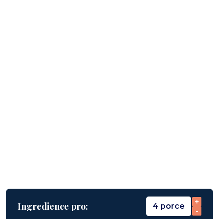
+
Ingredience pro:
4 porce
-