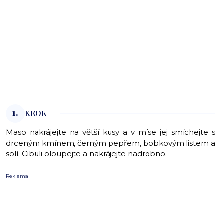
1.
KROK
Maso nakrájejte na větší kusy a v míse jej smíchejte s
drceným kmínem, černým pepřem, bobkovým listem a
solí. Cibuli oloupejte a nakrájejte nadrobno.
Reklama