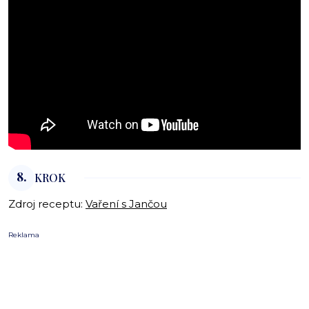
8.
KROK
Zdroj receptu:
Vaření s Jančou
Reklama