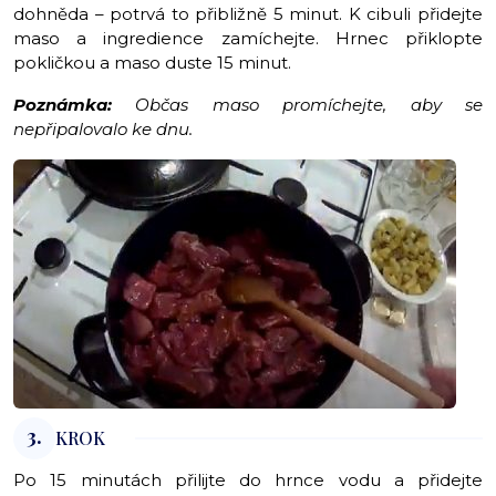
dohněda – potrvá to přibližně 5 minut. K cibuli přidejte
maso a ingredience zamíchejte. Hrnec přiklopte
pokličkou a maso duste 15 minut.
Poznámka:
Občas maso promíchejte, aby se
nepřipalovalo ke dnu.
3.
KROK
Po 15 minutách přilijte do hrnce vodu a přidejte