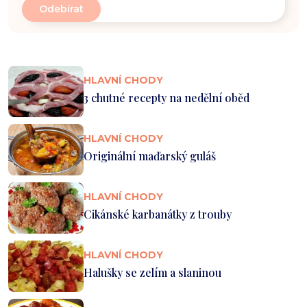
HLAVNÍ CHODY
3 chutné recepty na nedělní oběd
HLAVNÍ CHODY
Originální maďarský guláš
HLAVNÍ CHODY
Cikánské karbanátky z trouby
HLAVNÍ CHODY
Halušky se zelím a slaninou