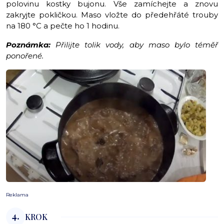
polovinu kostky bujonu. Vše zamíchejte a znovu
zakryjte pokličkou. Maso vložte do předehřáté trouby
na 180 °C a pečte ho 1 hodinu.
Poznámka:
Přilijte tolik vody, aby maso bylo téměř
ponořené.
Reklama
4.
KROK