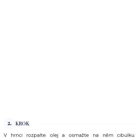
2.
KROK
V hrnci rozpalte olej a osmažte na něm cibulku