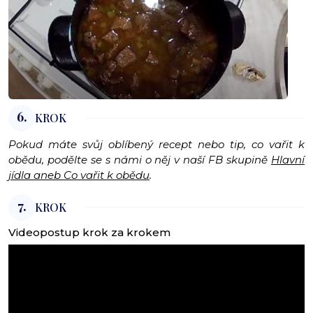
6.
KROK
Pokud máte svůj oblíbený recept nebo tip, co vařit k
obědu, podělte se s námi o něj v naší FB skupině
Hlavní
jídla aneb Co vařit k obědu
.
7.
KROK
Videopostup krok za krokem