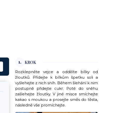
1.
KROK
Rozklepněte vejce a oddělte bílky od
žloutků. Přidejte k bílkům špetku soli a
vyšlehejte z nich sníh. Během šlehání k nim
postupně přidejte cukr. Poté do sněhu
zašlehejte žloutky. V jiné misce smíchejte
kakao s moukou a prosejte směs do těsta,
následně vše promíchejte.