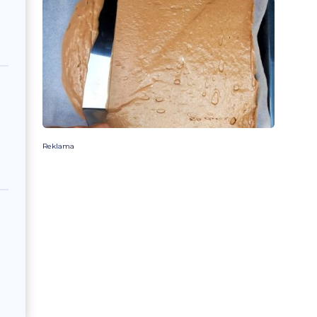
0
Reklama