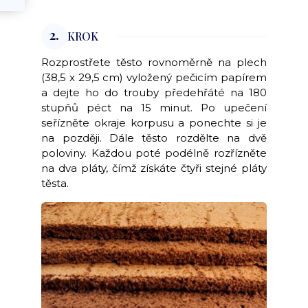
2.
KROK
Rozprostřete těsto rovnoměrně na plech
(38,5 x 29,5 cm) vyložený pečicím papírem
a dejte ho do trouby předehřáté na 180
stupňů péct na 15 minut. Po upečení
seřízněte okraje korpusu a ponechte si je
na později. Dále těsto rozdělte na dvě
poloviny. Každou poté podélně rozřízněte
na dva pláty, čímž získáte čtyři stejné pláty
těsta.