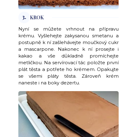
3.
KROK
Nyní se můžete vrhnout na přípravu
krému. Vyšlehejte zakysanou smetanu a
postupně k ní zašlehávejte moučkový cukr
a mascarpone. Nakonec k ní prosejte i
kakao a vše důkladně promíchejte
metličkou. Na servírovací tác položte první
plát těsta a potřete ho krémem. Opakujte
se všemi pláty těsta. Zároveň krém
naneste i na boky dezertu.