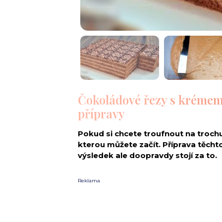
Čokoládové řezy s krémem
přípravy
Pokud si chcete troufnout na trochu
kterou můžete začít. Příprava těchto
výsledek ale doopravdy stojí za to.
Reklama