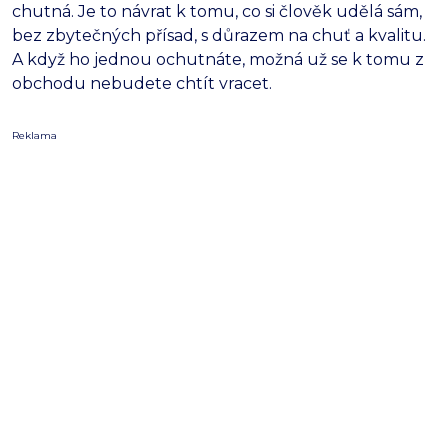
chutná. Je to návrat k tomu, co si člověk udělá sám,
bez zbytečných přísad, s důrazem na chuť a kvalitu.
A když ho jednou ochutnáte, možná už se k tomu z
obchodu nebudete chtít vracet.
Reklama