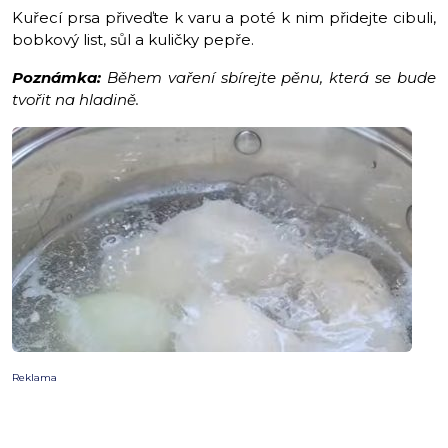
Kuřecí prsa přiveďte k varu a poté k nim přidejte cibuli,
bobkový list, sůl a kuličky pepře.
Poznámka:
Během vaření sbírejte pěnu, která se bude
tvořit na hladině.
Reklama