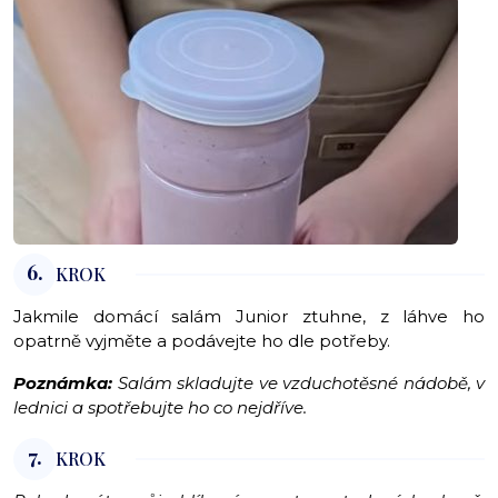
6.
KROK
Jakmile domácí salám Junior ztuhne, z láhve ho
opatrně vyjměte a podávejte ho dle potřeby.
Poznámka:
Salám skladujte ve vzduchotěsné nádobě, v
lednici a spotřebujte ho co nejdříve.
7.
KROK