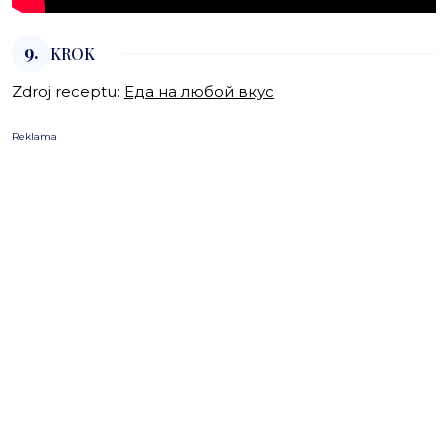
9.
KROK
Zdroj receptu:
Еда на любой вкус
Reklama