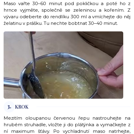
Maso vařte 30–60 minut pod pokličkou a poté ho z
hrnce vyjměte, společně se zeleninou a kořením. Z
vývaru odeberte do rendlíku 300 ml a vmíchejte do něj
želatinu v prášku. Tu nechte bobtnat 30–40 minut.
3.
KROK
Mezitím oloupanou červenou řepu nastrouhejte na
hrubém struhadle, vložte ji do plátýnka a vymačkejte z
ní maximum šťávy. Po vychladnutí maso natrhejte,