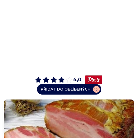
4,0
PŘIDAT DO OBLÍBENÝCH