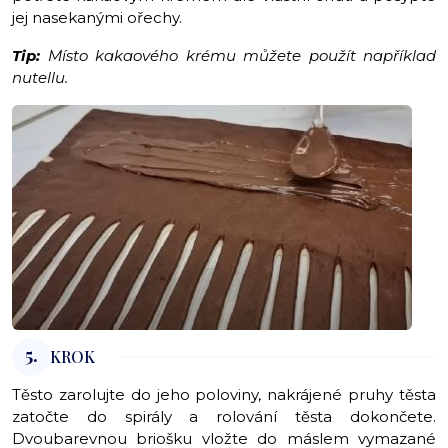
jej nasekanými ořechy.
Tip:
Místo kakaového krému můžete použít například
nutellu.
5.
KROK
Těsto zarolujte do jeho poloviny, nakrájené pruhy těsta
zatočte do spirály a rolování těsta dokončete.
Dvoubarevnou briošku vložte do máslem vymazané