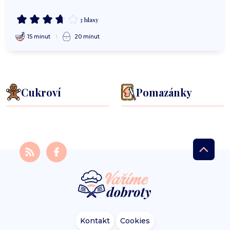
3 hlasy
15 minut
20 minut
Cukroví
Pomazánky
Kontakt
Cookies