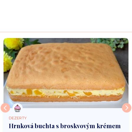
DEZERTY
Hrnková buchta s broskvovým krémem