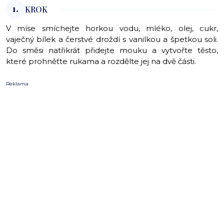
1.
KROK
V míse smíchejte horkou vodu, mléko, olej, cukr,
vaječný bílek a čerstvé droždí s vanilkou a špetkou soli.
Do směsi natřikrát přidejte mouku a vytvořte těsto,
které prohněťte rukama a rozdělte jej na dvě části.
Reklama