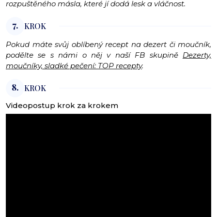
rozpuštěného másla, které jí dodá lesk a vláčnost.
7.
KROK
Pokud máte svůj oblíbený recept na dezert či moučník,
podělte se s námi o něj v naší FB skupině
Dezerty,
moučníky, sladké pečení: TOP recepty
.
8.
KROK
Videopostup krok za krokem