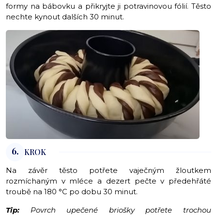
formy na bábovku a přikryjte ji potravinovou fólií. Těsto
nechte kynout dalších 30 minut.
6.
KROK
Na závěr těsto potřete vaječným žloutkem
rozmíchaným v mléce a dezert pečte v předehřáté
troubě na 180 °C po dobu 30 minut.
Tip:
Povrch upečené briošky potřete trochou