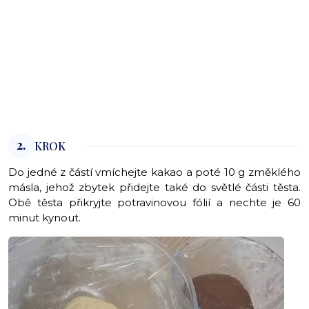
2.
KROK
Do jedné z částí vmíchejte kakao a poté 10 g změklého
másla, jehož zbytek přidejte také do světlé části těsta.
Obě těsta přikryjte potravinovou fólií a nechte je 60
minut kynout.