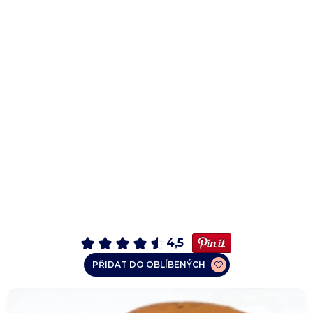
4,5
PŘIDAT DO OBLÍBENÝCH