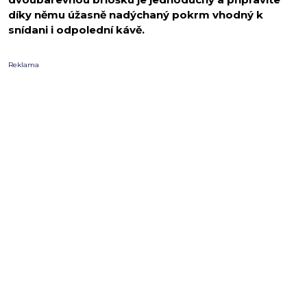
díky němu úžasně nadýchaný pokrm vhodný k
snídani i odpolední kávě.
Reklama