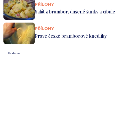
PŘÍLOHY
Salát z brambor, dušené šunky a cibule
PŘÍLOHY
Pravé české bramborové knedlíky
Reklama