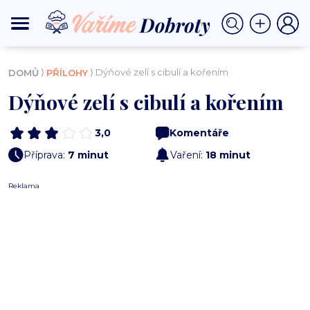
⟩
⟩ Dýňové zelí s cibulí a kořením
DOMŮ
PŘÍLOHY
Dýňové zelí s cibulí a kořením
3,0
Komentáře
Příprava:
7 minut
Vaření:
18 minut
Reklama