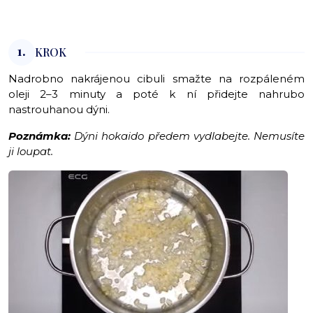
1.
KROK
Nadrobno nakrájenou cibuli smažte na rozpáleném
oleji 2–3 minuty a poté k ní přidejte nahrubo
nastrouhanou dýni.
Poznámka:
Dýni hokaido předem vydlabejte. Nemusíte
ji loupat.