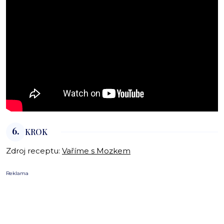
6.
KROK
Zdroj receptu:
Vaříme s Mozkem
Reklama