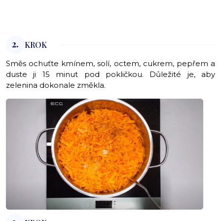
2.
KROK
Směs ochuťte kmínem, solí, octem, cukrem, pepřem a
duste ji 15 minut pod pokličkou. Důležité je, aby
zelenina dokonale změkla.