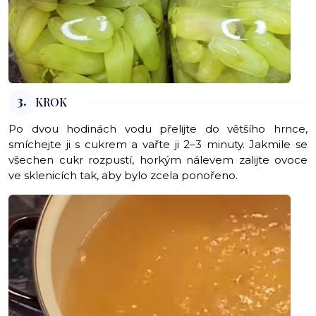
3.
KROK
Po dvou hodinách vodu přelijte do většího hrnce,
smíchejte ji s cukrem a vařte ji 2–3 minuty. Jakmile se
všechen cukr rozpustí, horkým nálevem zalijte ovoce
ve sklenicích tak, aby bylo zcela ponořeno.