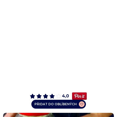
4,0
PŘIDAT DO OBLÍBENÝCH