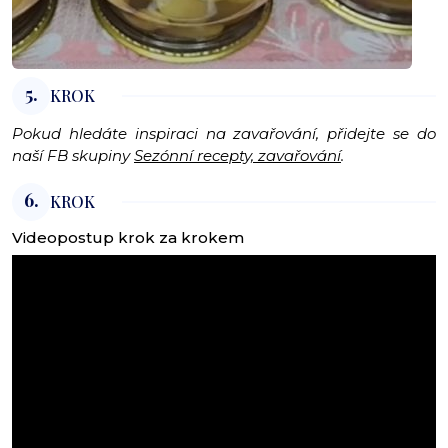
5.
KROK
Pokud hledáte inspiraci na zavařování, přidejte se do
naší FB skupiny
Sezónní recepty, zavařování
.
6.
KROK
Videopostup krok za krokem