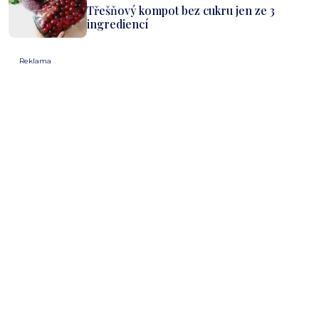
Třešňový kompot bez cukru jen ze 3
ingrediencí
Reklama