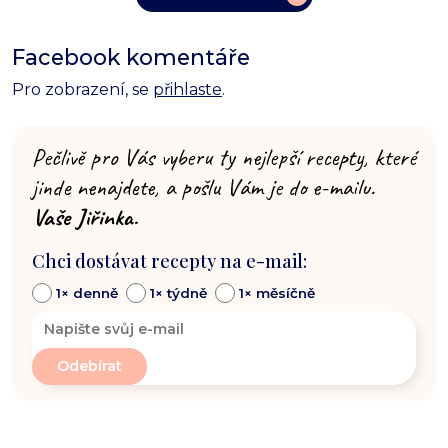
Facebook komentáře
Pro zobrazení, se
přihlaste
.
Pečlivě pro Vás vyberu ty nejlepší recepty, které
jinde nenajdete, a pošlu Vám je do e-mailu.
Vaše Jiřinka.
Chci dostávat recepty na e-mail:
1× denně
1× týdně
1× měsíčně