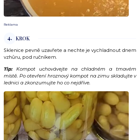
Reklama
4.
KROK
Sklenice pevně uzavřete a nechte je vychladnout dnem
vzhůru, pod ručníkem.
Tip:
Kompot uchovávejte na chladném a tmavém
místě. Po otevření hroznový kompot na zimu skladujte v
lednici a zkonzumujte ho co nejdříve.