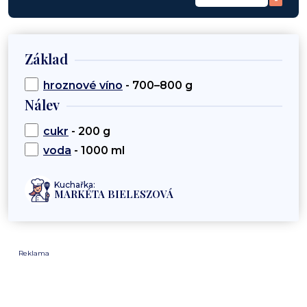
Základ
hroznové víno
- 700–800 g
Nálev
cukr
- 200 g
voda
- 1000 ml
Kuchařka:
MARKÉTA BIELESZOVÁ
Reklama