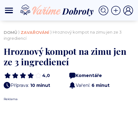
⟩
⟩ Hroznový kompot na zimu jen ze 3
DOMŮ
ZAVAŘOVÁNÍ
ingrediencí
Hroznový kompot na zimu jen
ze 3 ingrediencí
4,0
Komentáře
Příprava:
10 minut
Vaření:
6 minut
Reklama