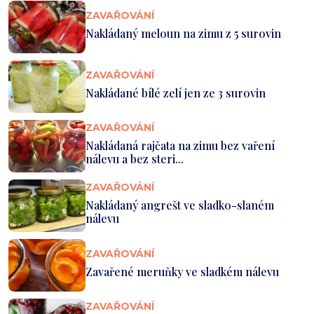
ZAVAŘOVÁNÍ
Nakládaný meloun na zimu z 5 surovin
ZAVAŘOVÁNÍ
Nakládané bílé zelí jen ze 3 surovin
ZAVAŘOVÁNÍ
Nakládaná rajčata na zimu bez vaření
nálevu a bez steri...
ZAVAŘOVÁNÍ
Nakládaný angrešt ve sladko-slaném
nálevu
ZAVAŘOVÁNÍ
Zavařené meruňky ve sladkém nálevu
ZAVAŘOVÁNÍ