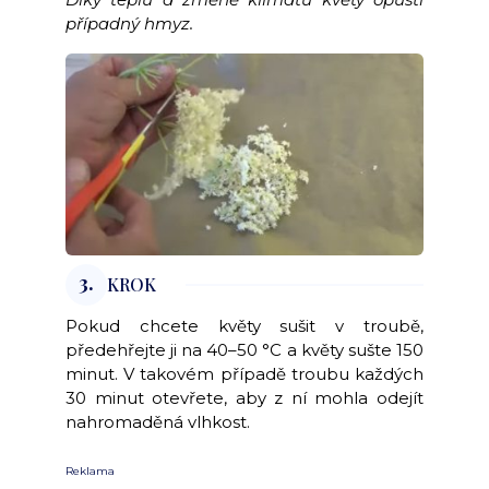
případný hmyz.
3.
KROK
Pokud chcete květy sušit v troubě,
předehřejte ji na 40–50 °C a květy sušte 150
minut. V takovém případě troubu každých
30 minut otevřete, aby z ní mohla odejít
nahromaděná vlhkost.
Reklama