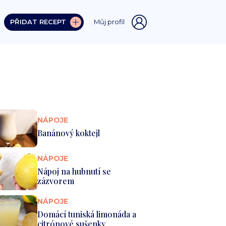
PŘIDAT RECEPT
Můj profil
NÁPOJE
Banánový koktejl
NÁPOJE
Nápoj na hubnutí se
zázvorem
NÁPOJE
Domácí tuniská limonáda a
citrónové sušenky