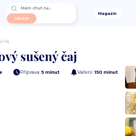
Magazín
ý čaj
vý sušený čaj
e
Příprava:
5 minut
Vaření:
150 minut