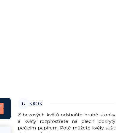
1.
KROK
+
-
Z bezových květů odstraňte hrubé stonky
a květy rozprostřete na plech pokrytý
pečicím papírem. Poté můžete květy sušit