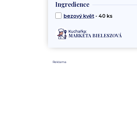
Ingredience
bezový květ
- 40 ks
Kuchařka:
MARKÉTA BIELESZOVÁ
Reklama