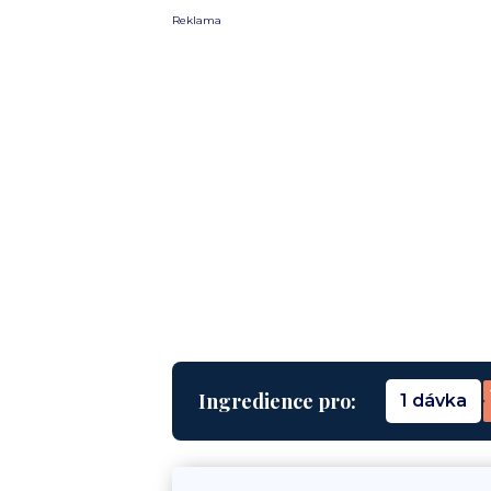
Reklama
Ingredience pro:
1 dávka