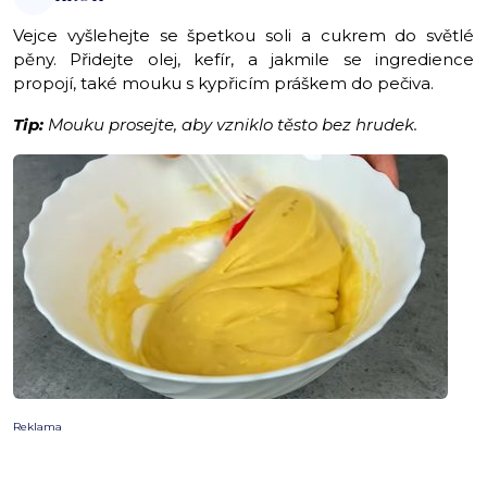
Vejce vyšlehejte se špetkou soli a cukrem do světlé
pěny. Přidejte olej, kefír, a jakmile se ingredience
propojí, také mouku s kypřicím práškem do pečiva.
Tip:
Mouku prosejte, aby vzniklo těsto bez hrudek.
Reklama