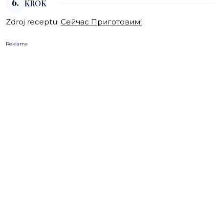
6.
KROK
Zdroj receptu:
Сейчас Приготовим!
Reklama