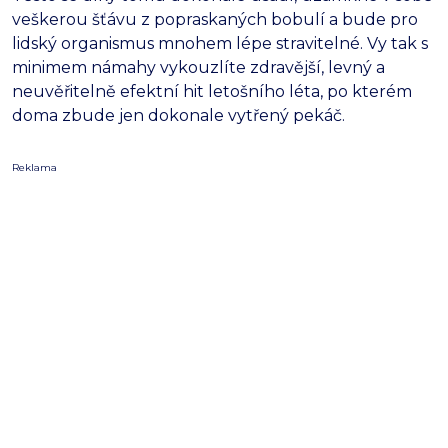
veškerou šťávu z popraskaných bobulí a bude pro
lidský organismus mnohem lépe stravitelné. Vy tak s
minimem námahy vykouzlíte zdravější, levný a
neuvěřitelně efektní hit letošního léta, po kterém
doma zbude jen dokonale vytřený pekáč.
Reklama