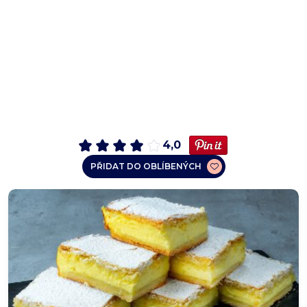
4,0
PŘIDAT DO OBLÍBENÝCH