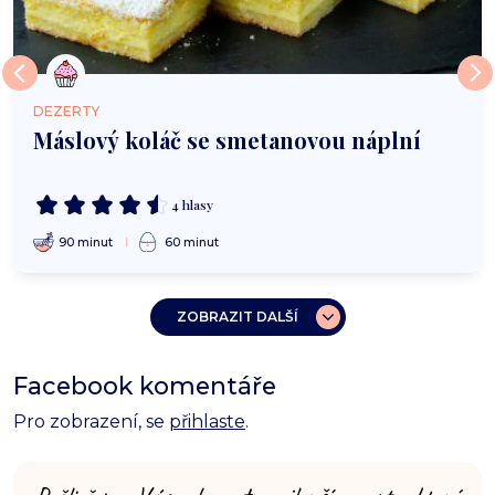
DEZERTY
Máslový koláč se smetanovou náplní
4 hlasy
90 minut
60 minut
ZOBRAZIT DALŠÍ
Facebook komentáře
Pro zobrazení, se
přihlaste
.