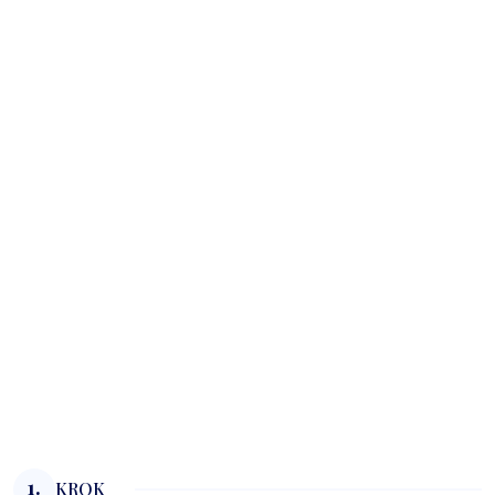
1.
KROK