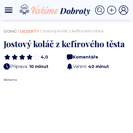
⟩
⟩ Jostový koláč z kefírového těsta
DOMŮ
DEZERTY
Jostový koláč z kefírového těsta
4,0
Komentáře
Příprava:
10 minut
Vaření:
40 minut
Reklama