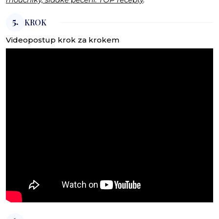
5.
KROK
Videopostup krok za krokem