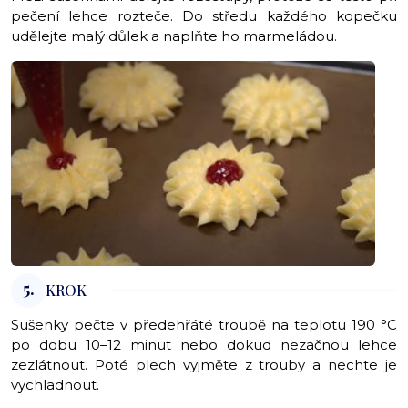
pečení lehce rozteče. Do středu každého kopečku
udělejte malý důlek a naplňte ho marmeládou.
5.
KROK
Sušenky pečte v předehřáté troubě na teplotu 190 °C
po dobu 10–12 minut nebo dokud nezačnou lehce
zezlátnout. Poté plech vyjměte z trouby a nechte je
vychladnout.