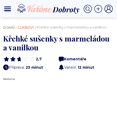
⟩
⟩ Křehké sušenky s marmeládou a vanilkou
DOMŮ
CUKROVÍ
Křehké sušenky s marmeládou
a vanilkou
2,7
Komentáře
Příprava:
25 minut
Vaření:
12 minut
Reklama