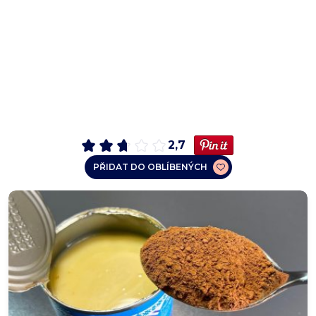
2,7
PŘIDAT DO OBLÍBENÝCH