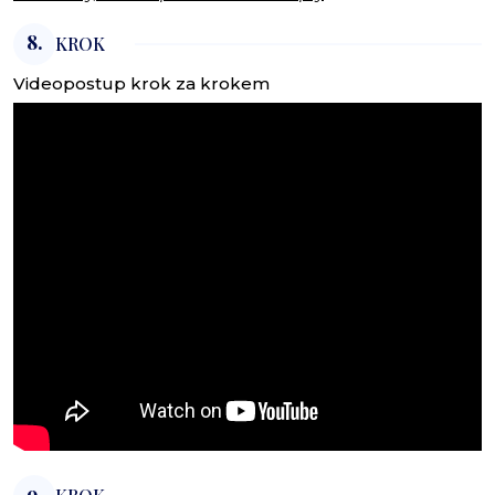
8.
KROK
Videopostup krok za krokem
9.