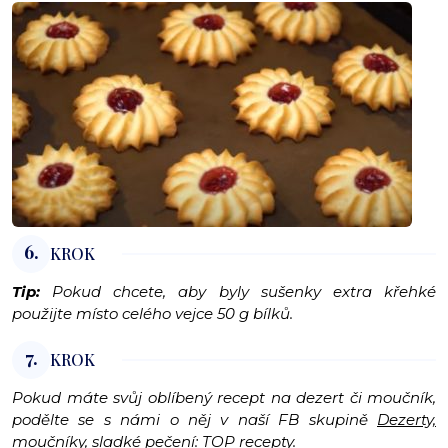
6.
KROK
Tip:
Pokud chcete, aby byly sušenky extra křehké
použijte místo celého vejce 50 g bílků.
7.
KROK
Pokud máte svůj oblíbený recept na dezert či moučník,
podělte se s námi o něj v naší FB skupině
Dezerty,
moučníky, sladké pečení: TOP recepty
.