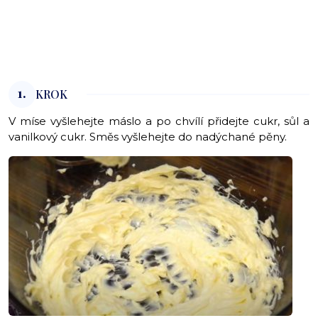
1.
KROK
V míse vyšlehejte máslo a po chvílí přidejte cukr, sůl a
vanilkový cukr. Směs vyšlehejte do nadýchané pěny.