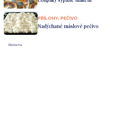
PŘÍLOHY, PEČIVO
Nadýchané máslové pečivo
Reklama