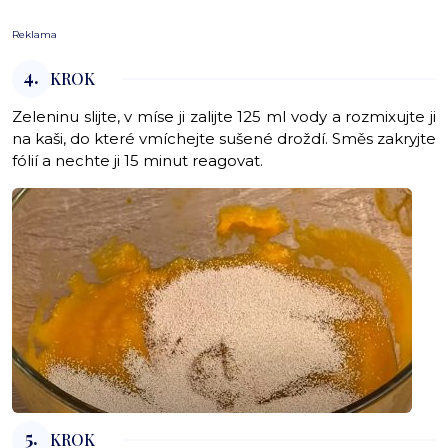
Reklama
4.
KROK
Zeleninu slijte, v míse ji zalijte 125 ml vody a rozmixujte ji
na kaši, do které vmíchejte sušené droždí. Směs zakryjte
fólií a nechte ji 15 minut reagovat.
5.
KROK