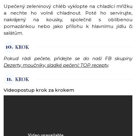
Upečený zeleninový chléb vyklopte na chladící mřížku
a nechte ho volně chladnout. Poté ho servírujte,
nakrájený na kousky, společně s oblíbenou
pomazánkou nebo jako přílohu k hlavnímu jídlu či
salátům.
10.
KROK
Pokud rádi pečete, přidejte se do naší FB skupiny
Dezerty, moučníky, sladké pečení: TOP recepty
.
11.
KROK
Videopostup krok za krokem