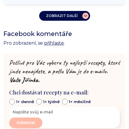
ZOBRAZIT DALŠÍ
Facebook komentáře
Pro zobrazení, se
přihlaste
.
Pečlivě pro Vás vyberu ty nejlepší recepty, které
jinde nenajdete, a pošlu Vám je do e-mailu.
Vaše Jiřinka.
Chci dostávat recepty na e-mail:
1× denně
1× týdně
1× měsíčně