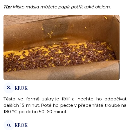
Tip:
Místo másla můžete papír potřít také olejem.
8.
KROK
Těsto ve formě zakryjte fólií a nechte ho odpočívat
dalších 15 minut. Poté ho pečte v předehřáté troubě na
180 °C po dobu 50–60 minut.
9.
KROK