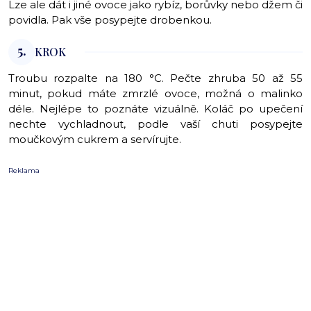
Lze ale dát i jiné ovoce jako rybíz, borůvky nebo džem či
povidla. Pak vše posypejte drobenkou.
5.
KROK
Troubu rozpalte na 180 °C. Pečte zhruba 50 až 55
minut, pokud máte zmrzlé ovoce, možná o malinko
déle. Nejlépe to poznáte vizuálně. Koláč po upečení
nechte vychladnout, podle vaší chuti posypejte
moučkovým cukrem a servírujte.
Reklama