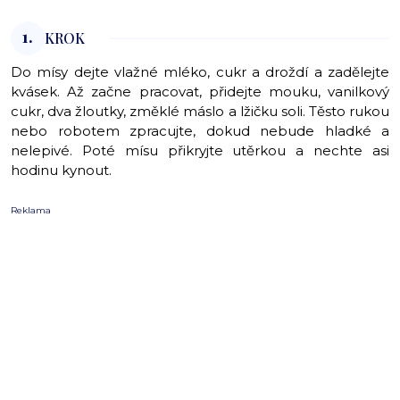
1.
KROK
Do mísy dejte vlažné mléko, cukr a droždí a zadělejte
kvásek. Až začne pracovat, přidejte mouku, vanilkový
cukr, dva žloutky, změklé máslo a lžičku soli. Těsto rukou
nebo robotem zpracujte, dokud nebude hladké a
nelepivé. Poté mísu přikryjte utěrkou a nechte asi
hodinu kynout.
Reklama