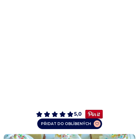
5,0
PŘIDAT DO OBLÍBENÝCH