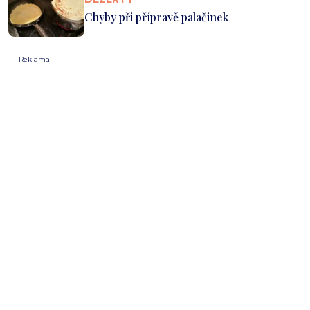
Chyby při přípravě palačinek
Reklama