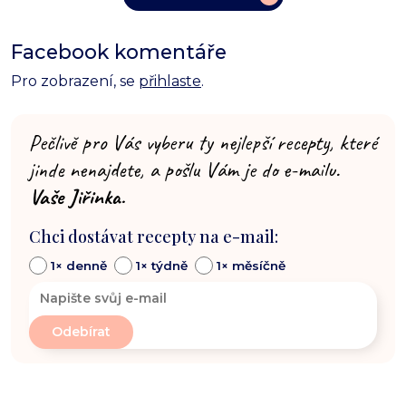
Facebook komentáře
Pro zobrazení, se
přihlaste
.
Pečlivě pro Vás vyberu ty nejlepší recepty, které
jinde nenajdete, a pošlu Vám je do e-mailu.
Vaše Jiřinka.
Chci dostávat recepty na e-mail:
1× denně
1× týdně
1× měsíčně