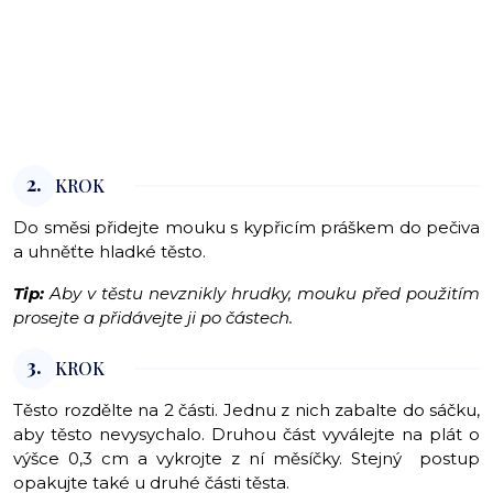
2.
KROK
Do směsi přidejte mouku s kypřicím práškem do pečiva
a uhněťte hladké těsto.
Tip:
Aby v těstu nevznikly hrudky, mouku před použitím
prosejte a přidávejte ji po částech.
3.
KROK
Těsto rozdělte na 2 části. Jednu z nich zabalte do sáčku,
aby těsto nevysychalo. Druhou část vyválejte na plát o
výšce 0,3 cm a vykrojte z ní měsíčky. Stejný postup
opakujte také u druhé části těsta.