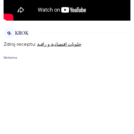
9.
KROK
Zdroj receptu:
حلويات إقتصادية و راقية
Reklama