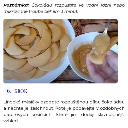
Poznámka:
Čokoládu rozpustíte ve vodní lázni nebo
mikrovlnné troubě během 3 minut.
6.
KROK
Linecké měsíčky ozdobte rozpuštěnou bílou čokoládou
a nechte je zaschnout. Poté je podávejte v ozdobných
papírových košíčcích, které jim dodají slavnostnější
vzhled.