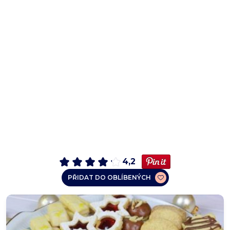
4,2
PŘIDAT DO OBLÍBENÝCH