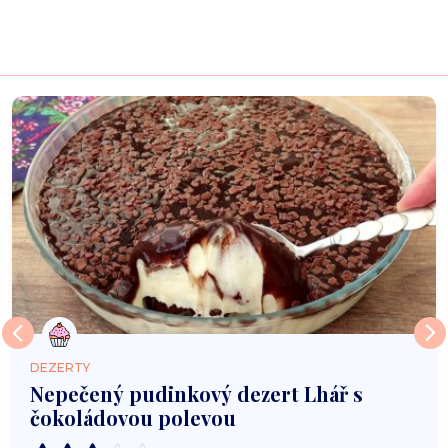
DEZERTY
Nepečený pudinkový dezert Lhář s
čokoládovou polevou