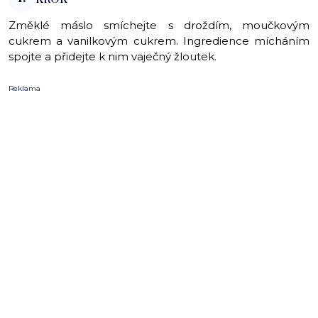
Změklé máslo smíchejte s droždím, moučkovým
cukrem a vanilkovým cukrem. Ingredience mícháním
spojte a přidejte k nim vaječný žloutek.
Reklama