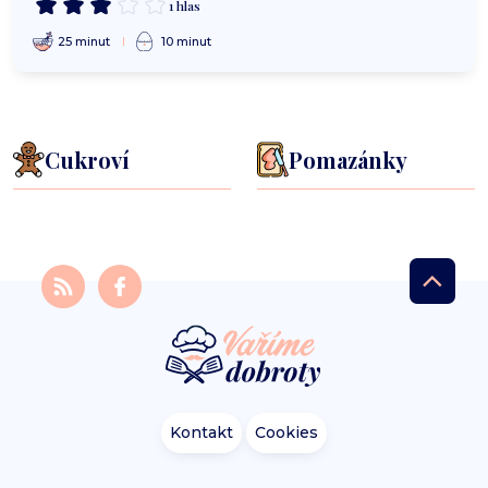
1 hlas
25 minut
10 minut
Cukroví
Pomazánky
Kontakt
Cookies