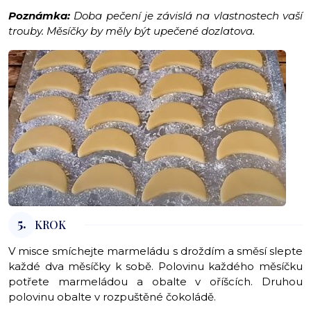
Poznámka:
Doba pečení je závislá na vlastnostech vaší
trouby. Měsíčky by měly být upečené dozlatova.
5.
KROK
V misce smíchejte marmeládu s droždím a směsí slepte
každé dva měsíčky k sobě. Polovinu každého měsíčku
potřete marmeládou a obalte v oříšcích. Druhou
polovinu obalte v rozpuštěné čokoládě.