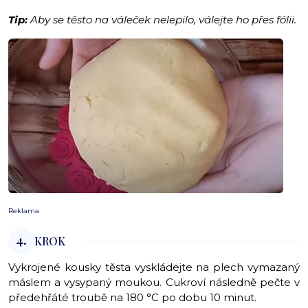
Tip:
Aby se těsto na váleček nelepilo, válejte ho přes fólii.
Reklama
4.
KROK
Vykrojené kousky těsta vyskládejte na plech vymazaný
máslem a vysypaný moukou. Cukroví následně pečte v
předehřáté troubě na 180 °C po dobu 10 minut.