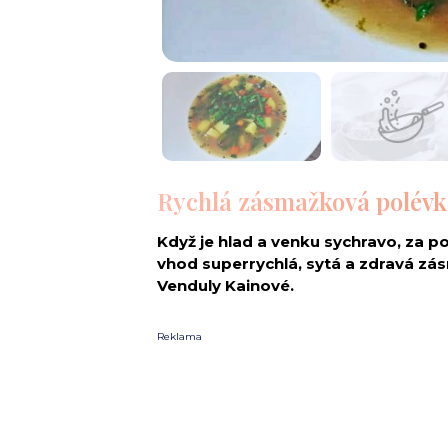
Rychlá zásmažková polévk
Když je hlad a venku sychravo, za pol
vhod superrychlá, sytá a zdravá zá
Venduly Kainové.
Reklama