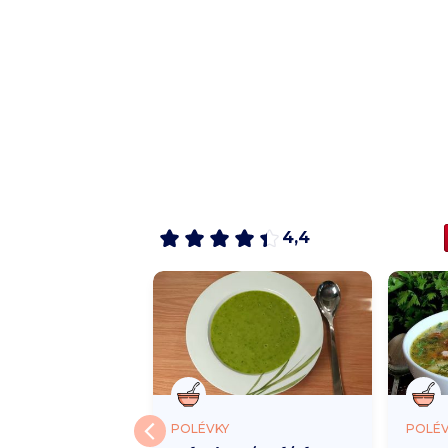
4,4
POLÉVKY
POLÉV