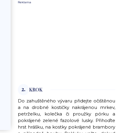
Reklama
2.
KROK
Do zahuštěného vývaru přidejte očištěnou
a na drobné kostičky nakrájenou mrkev,
petrželku, kolečka či proužky pórku a
pokrájené zelené fazolové lusky. Přihoďte
hrst hrášku, na kostky pokrájené brambory