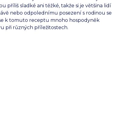
příliš sladké ani těžké, takže si je většina lidí
 kávě nebo odpolednímu posezení s rodinou se
o se k tomuto receptu mnoho hospodyněk
u při různých příležitostech.