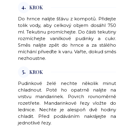
4.
KROK
Do hrnce nalijte šťávu z kompotů. Přidejte
tolik vody, aby celkový objem dosáhl 750
ml. Tekutinu promíchejte. Do části tekutiny
rozmíchejte vanilkové pudinky a cukr.
Směs nalijte zpět do hrnce a za stálého
míchání přiveďte k varu. Vařte, dokud směs
nezhoustne.
5.
KROK
Pudinkové želé nechte několik minut
chladnout. Poté ho opatrně nalijte na
vrstvu mandarinek. Povrch rovnoměrně
rozetřete. Mandarinkové řezy vložte do
lednice. Nechte je alespoň dvě hodiny
chladit. Před podáváním nakrájejte na
jednotlivé řezy.