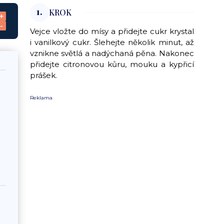
1.
KROK
+
-
Vejce vložte do mísy a přidejte cukr krystal
i vanilkový cukr. Šlehejte několik minut, až
vznikne světlá a nadýchaná pěna. Nakonec
přidejte citronovou kůru, mouku a kypřicí
prášek.
Reklama