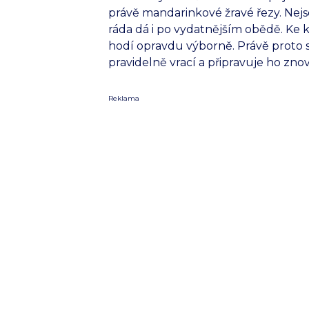
právě mandarinkové žravé řezy. Nejsou 
ráda dá i po vydatnějším obědě. Ke
hodí opravdu výborně. Právě prot
pravidelně vrací a připravuje ho znov
Reklama