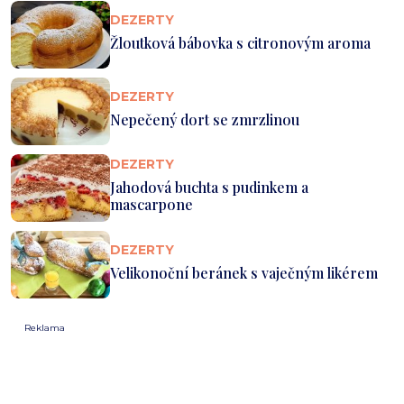
DEZERTY
Žloutková bábovka s citronovým aroma
DEZERTY
Nepečený dort se zmrzlinou
DEZERTY
Jahodová buchta s pudinkem a
mascarpone
DEZERTY
Velikonoční beránek s vaječným likérem
Reklama