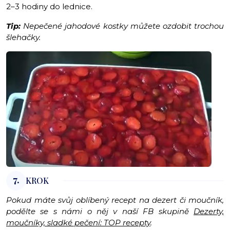
2–3 hodiny do lednice.
Tip:
Nepečené jahodové kostky můžete ozdobit trochou
šlehačky.
7.
KROK
Pokud máte svůj oblíbený recept na dezert či moučník,
podělte se s námi o něj v naší FB skupině
Dezerty,
moučníky, sladké pečení: TOP recepty
.