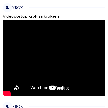
8.
KROK
Videopostup krok za krokem
9.
KROK