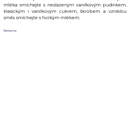
mléka smíchejte s neslazeným vanilkovým pudinkem,
klasickým i vanilkovým cukrem, škrobem a vzniklou
směs smíchejte s horkým mlékem.
Reklama