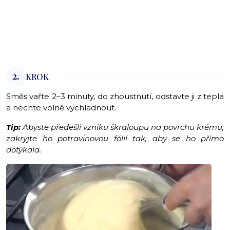
2.
KROK
Směs vařte 2–3 minuty, do zhoustnutí, odstavte ji z tepla
a nechte volně vychladnout.
Tip:
Abyste předešli vzniku škraloupu na povrchu krému,
zakryjte ho potravinovou fólií tak, aby se ho přímo
dotýkala.