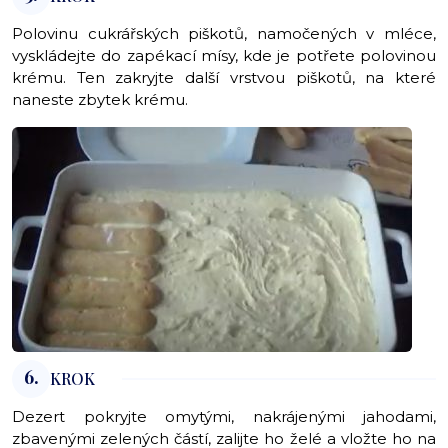
Polovinu cukrářských piškotů, namočených v mléce,
vyskládejte do zapékací mísy, kde je potřete polovinou
krému. Ten zakryjte další vrstvou piškotů, na které
naneste zbytek krému.
6.
KROK
Dezert pokryjte omytými, nakrájenými jahodami,
zbavenými zelených částí, zalijte ho želé a vložte ho na