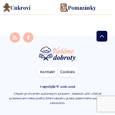
Cukroví
Pomazánky
Kontakt
Cookies
Copyright © 2016-2026
Obsah je chráněn autorským právem. Jakékoli užití včetně
publikování nebo jiného šíření obsahu je bez písemného souhlasu
zakázáno.