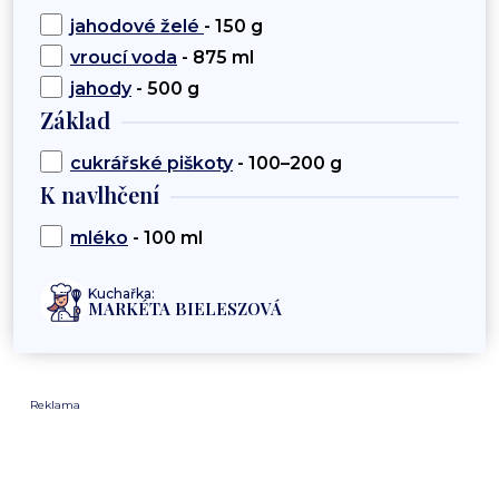
jahodové želé
- 150 g
vroucí voda
- 875 ml
jahody
- 500 g
Základ
cukrářské piškoty
- 100–200 g
K navlhčení
mléko
- 100 ml
Kuchařka:
MARKÉTA BIELESZOVÁ
Reklama