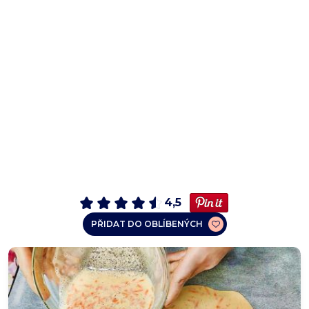
4,5
PŘIDAT DO OBLÍBENÝCH