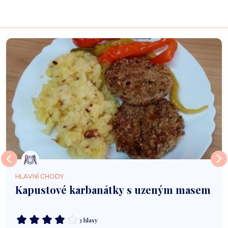
HLAVNÍ CHODY
Kapustové karbanátky s uzeným masem
3 hlasy