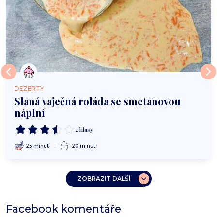
DEZERTY
Slaná vaječná roláda se smetanovou
náplní
2 hlasy
25 minut
20 minut
ZOBRAZIT DALŠÍ
Facebook komentáře