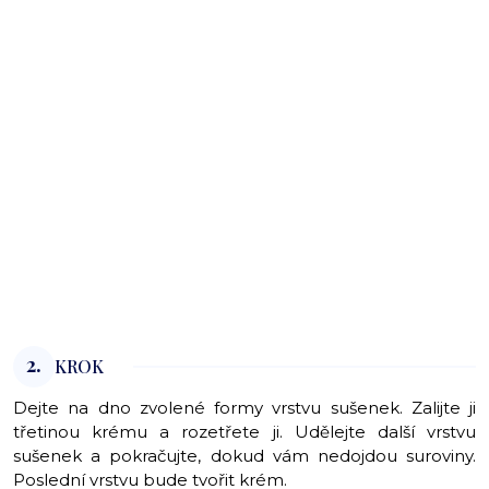
2.
KROK
Dejte na dno zvolené formy vrstvu sušenek. Zalijte ji
třetinou krému a rozetřete ji. Udělejte další vrstvu
sušenek a pokračujte, dokud vám nedojdou suroviny.
Poslední vrstvu bude tvořit krém.