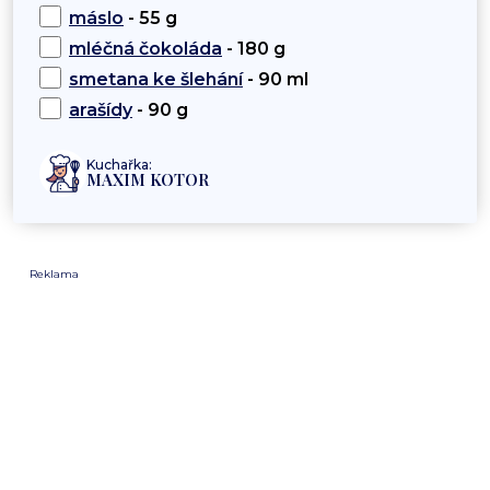
máslo
- 55 g
mléčná čokoláda
- 180 g
smetana ke šlehání
- 90 ml
arašídy
- 90 g
Kuchařka:
MAXIM KOTOR
Reklama