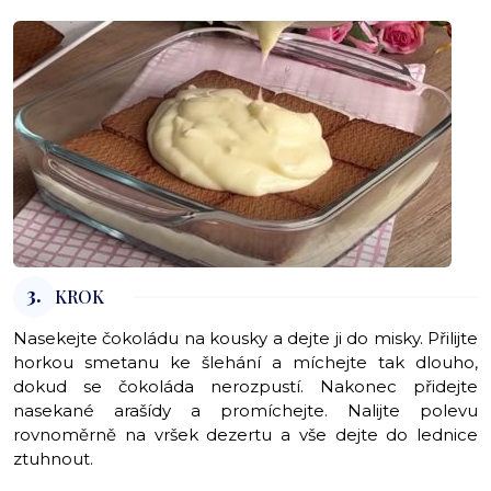
3.
KROK
Nasekejte čokoládu na kousky a dejte ji do misky. Přilijte
horkou smetanu ke šlehání a míchejte tak dlouho,
dokud se čokoláda nerozpustí. Nakonec přidejte
nasekané arašídy a promíchejte. Nalijte polevu
rovnoměrně na vršek dezertu a vše dejte do lednice
ztuhnout.