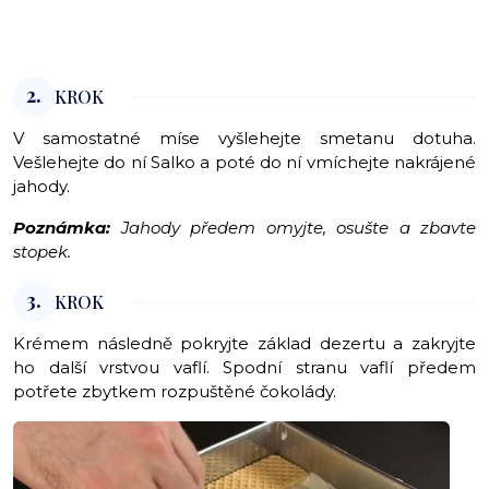
2.
KROK
V samostatné míse vyšlehejte smetanu dotuha.
Vešlehejte do ní Salko a poté do ní vmíchejte nakrájené
jahody.
Poznámka:
Jahody předem omyjte, osušte a zbavte
stopek.
3.
KROK
Krémem následně pokryjte základ dezertu a zakryjte
ho další vrstvou vaflí. Spodní stranu vaflí předem
potřete zbytkem rozpuštěné čokolády.