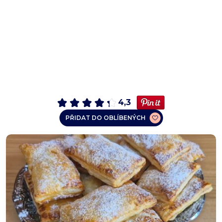
4,3
PŘIDAT DO OBLÍBENÝCH