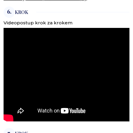
6.
KROK
Videopostup krok za krokem