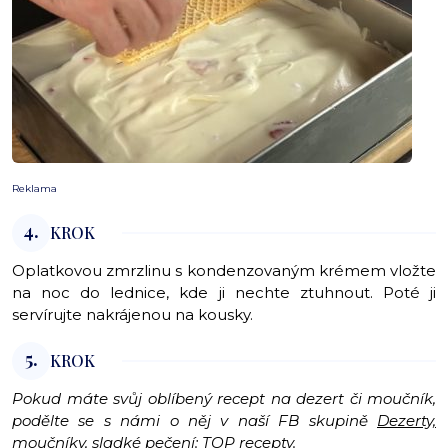
Reklama
4.
KROK
Oplatkovou zmrzlinu s kondenzovaným krémem vložte
na noc do lednice, kde ji nechte ztuhnout. Poté ji
servírujte nakrájenou na kousky.
5.
KROK
Pokud máte svůj oblíbený recept na dezert či moučník,
podělte se s námi o něj v naší FB skupině
Dezerty,
moučníky, sladké pečení: TOP recepty
.