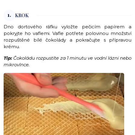
1.
KROK
Dno dortového ráfku vyložte pečicím papírem a
pokryjte ho vaflemi. Vafle potřete polovinou množství
rozpuštěné bílé čokolády a pokračujte s přípravou
krému.
Tip:
Čokoládu rozpustíte za 1 minutu ve vodní lázni nebo
mikrovlnce.