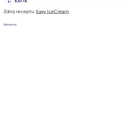
7.
KROK
Zdroj receptu:
Easy IceCream
Reklama