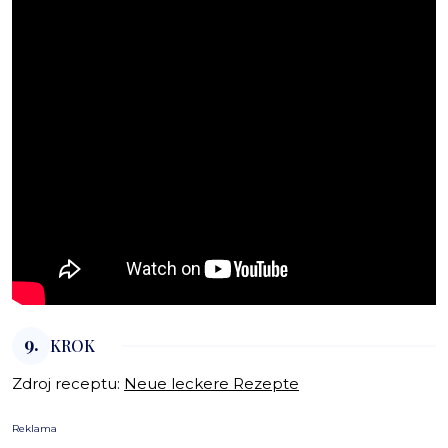
9.
KROK
Zdroj receptu:
Neue leckere Rezepte
Reklama