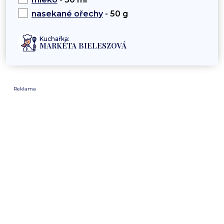
nasekané ořechy
- 50 g
Kuchařka:
MARKÉTA BIELESZOVÁ
Reklama