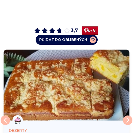
3,7
PŘIDAT DO OBLÍBENÝCH
DEZERTY