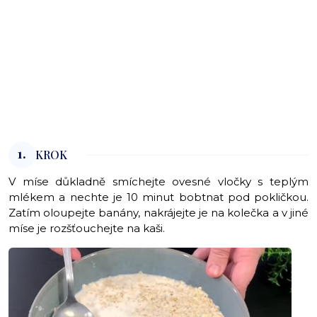
1.
KROK
V míse důkladně smíchejte ovesné vločky s teplým
mlékem a nechte je 10 minut bobtnat pod pokličkou.
Zatím oloupejte banány, nakrájejte je na kolečka a v jiné
míse je rozšťouchejte na kaši.