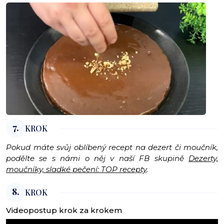
7.
KROK
Pokud máte svůj oblíbený recept na dezert či moučník,
podělte se s námi o něj v naší FB skupině
Dezerty,
moučníky, sladké pečení: TOP recepty
.
8.
KROK
Videopostup krok za krokem