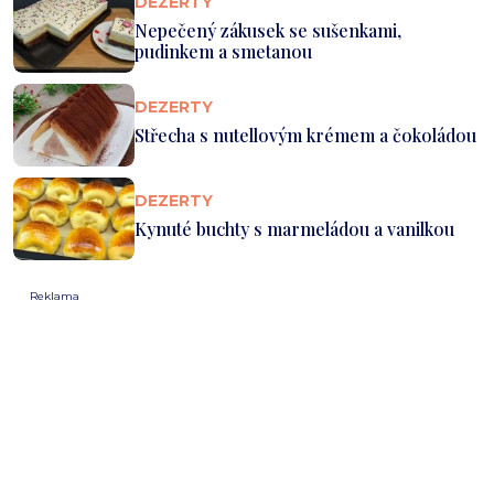
DEZERTY
Nepečený zákusek se sušenkami,
pudinkem a smetanou
DEZERTY
Střecha s nutellovým krémem a čokoládou
DEZERTY
Kynuté buchty s marmeládou a vanilkou
Reklama