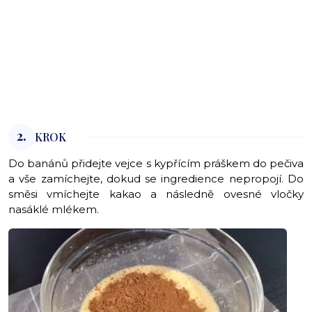
2.
KROK
Do banánů přidejte vejce s kypřícím práškem do pečiva
a vše zamíchejte, dokud se ingredience nepropojí. Do
směsi vmíchejte kakao a následně ovesné vločky
nasáklé mlékem.