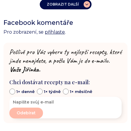
ZOBRAZIT DALŠÍ
Facebook komentáře
Pro zobrazení, se
přihlaste
.
Pečlivě pro Vás vyberu ty nejlepší recepty, které
jinde nenajdete, a pošlu Vám je do e-mailu.
Vaše Jiřinka.
Chci dostávat recepty na e-mail:
1× denně
1× týdně
1× měsíčně