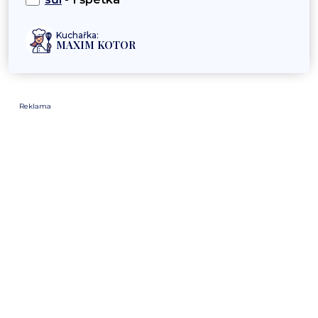
Kuchařka:
MAXIM KOTOR
Reklama