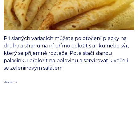
Při slaných variacích můžete po otočení placky na
druhou stranu na ní přímo položit šunku nebo sýr,
který se příjemně rozteče. Poté stačí slanou
palačinku přeložit na polovinu a servírovat k večeři
se zeleninovým salátem.
Reklama