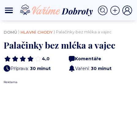
⟩
⟩ Palačinky bez mléka a vajec
DOMŮ
HLAVNÍ CHODY
Palačinky bez mléka a vajec
4,0
Komentáře
Příprava:
30 minut
Vaření:
30 minut
Reklama