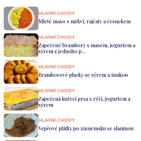
HLAVNÍ CHODY
Mleté maso s mrkví, rajčaty a česnekem
HLAVNÍ CHODY
Zapečené brambory s masem, jogurtem a
sýrem z jednoho p...
HLAVNÍ CHODY
Bramborové placky se sýrem a šunkou
HLAVNÍ CHODY
Zapečená kuřecí prsa s rýží, jogurtem a
sýrem
HLAVNÍ CHODY
Vepřové plátky po znojemsku se slaninou