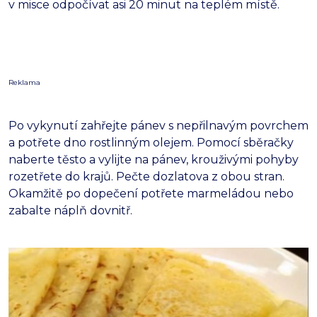
v misce odpočívat asi 20 minut na teplém místě.
Reklama
Po vykynutí zahřejte pánev s nepřilnavým povrchem
a potřete dno rostlinným olejem. Pomocí sběračky
naberte těsto a vylijte na pánev, krouživými pohyby
rozetřete do krajů. Pečte dozlatova z obou stran.
Okamžitě po dopečení potřete marmeládou nebo
zabalte náplň dovnitř.