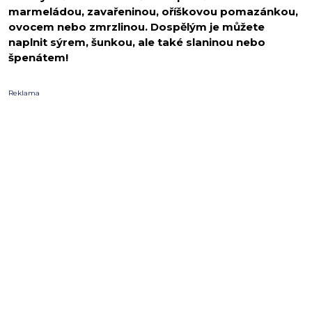
marmeládou, zavařeninou, oříškovou pomazánkou,
ovocem nebo zmrzlinou. Dospělým je můžete
naplnit sýrem, šunkou, ale také slaninou nebo
špenátem!
Reklama