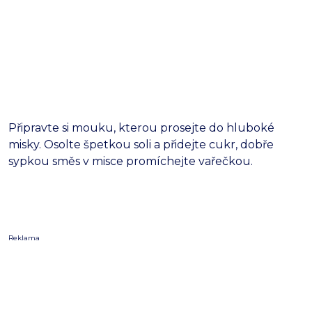
Připravte si mouku, kterou prosejte do hluboké
misky. Osolte špetkou soli a přidejte cukr, dobře
sypkou směs v misce promíchejte vařečkou.
Reklama